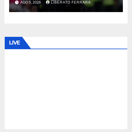
AGO 5, 2026
LIBERATO FERRARA
LIVE