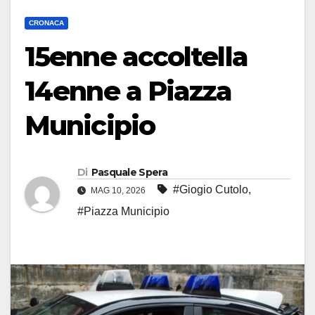
CRONACA
15enne accoltella
14enne a Piazza
Municipio
Di
Pasquale Spera
#Giogio Cutolo
,
MAG 10, 2026
#Piazza Municipio