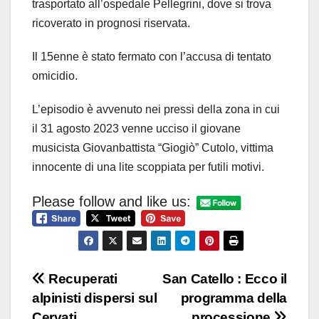
trasportato all’ospedale Pellegrini, dove si trova
ricoverato in prognosi riservata.
Il 15enne è stato fermato con l’accusa di tentato
omicidio.
L’episodio è avvenuto nei pressi della zona in cui
il 31 agosto 2023 venne ucciso il giovane
musicista Giovanbattista “Giogiò” Cutolo, vittima
innocente di una lite scoppiata per futili motivi.
Please follow and like us:
Navigazione
Recuperati
San Catello : Ecco il
alpinisti dispersi sul
programma della
articoli
Cervati
processione