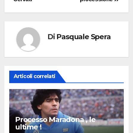
Di
Pasquale Spera
Articoli correlati
Processo Maradona , le
ultime !