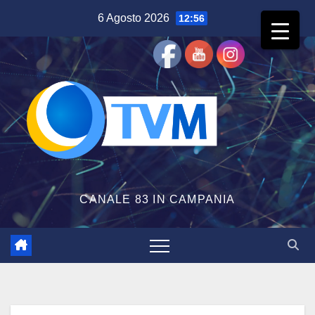
Salta
6 Agosto 2026
12:56
al
contenuto
CANALE 83 IN CAMPANIA