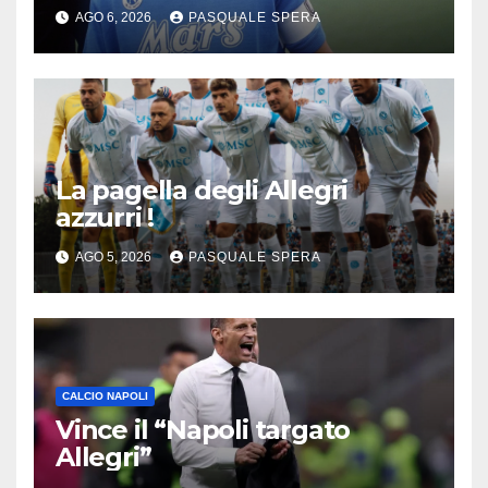
AGO 6, 2026
PASQUALE SPERA
La pagella degli Allegri
azzurri !
AGO 5, 2026
PASQUALE SPERA
CALCIO NAPOLI
Vince il “Napoli targato
Allegri”