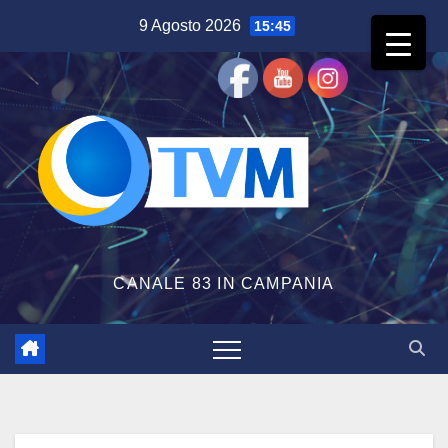
Salta
9 Agosto 2026
15:45
al
contenuto
CANALE 83 IN CAMPANIA