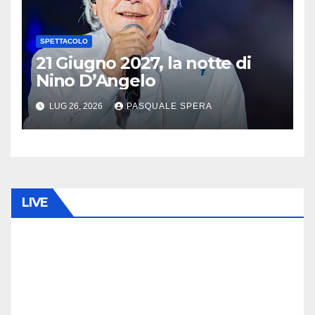
SPETTACOLO
21 Giugno 2027, la notte di
Nino D’Angelo
LUG 26, 2026
PASQUALE SPERA
LIVE