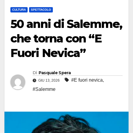
CULTURA
SPETTACOLO
50 anni di Salemme,
che torna con “E
Fuori Nevica”
Di
Pasquale Spera
#E fuori nevica
,
GIU 13, 2026
#Salemme