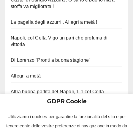
stoffa va migliorata !
La pagella degli azzurri . Allegri a metà !
Napoli, col Celta Vigo un pari che profuma di
vittoria
Di Lorenzo “Pronti a buona stagione”
Allegri a metà
Altra buona partita del Napoli, 1-1 col Celta
GDPR Cookie
Ci lascia Roberto Costanzo, aveva 97 anni
Utilizziamo i cookies per garantire la funzionalità del sito e per
tenere conto delle vostre preferenze di navigazione in modo da