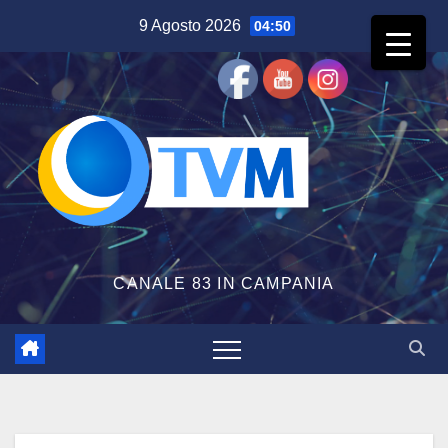
Salta
9 Agosto 2026
04:50
al
contenuto
CANALE 83 IN CAMPANIA