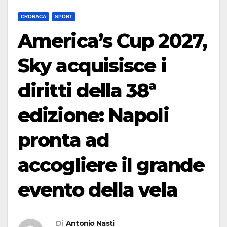
CRONACA
SPORT
America’s Cup 2027,
Sky acquisisce i
diritti della 38ª
edizione: Napoli
pronta ad
accogliere il grande
evento della vela
Di
Antonio Nasti