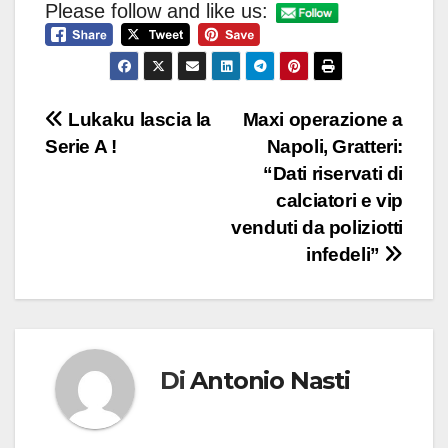
Please follow and like us:
Navigazione
Lukaku lascia la
Maxi operazione a
Serie A !
Napoli, Gratteri:
articoli
“Dati riservati di
calciatori e vip
venduti da poliziotti
infedeli”
Di
Antonio Nasti