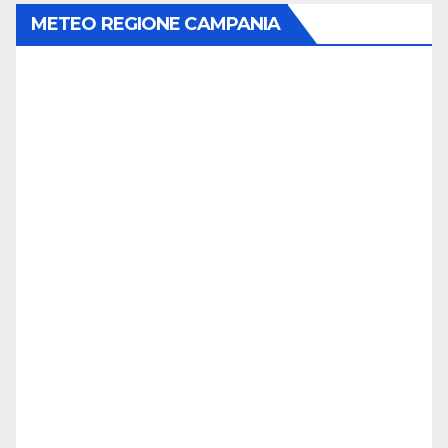
METEO REGIONE CAMPANIA