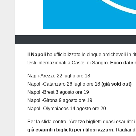
Il Napoli
ha ufficializzato le cinque amichevoli in r
testi internazionali a Castel di Sangro.
Ecco date e
Napli-Arezzo 22 luglio ore 18
Napoli-Catanzaro 26 luglio ore 18
(già sold out)
Napoli-Brest 3 agosto ore 19
Napoli-Girona 9 agosto ore 19
Napoli-Olympiacos 14 agosto ore 20
Per la sfida contro l’Arezzo biglietti quasi esauriti:
già esauriti i biglietti per i tifosi azzurri.
I taglian