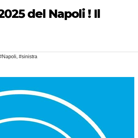
025 del Napoli ! Il
#Napoli
,
#sinistra