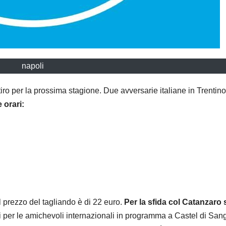
napoli
itiro per la prossima stagione. Due avversarie italiane in Trentino,
 orari:
 il prezzo del tagliando è di 22 euro.
Per la sfida col Catanzaro
di per le amichevoli internazionali in programma a Castel di San