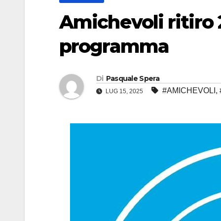
Amichevoli ritiro 2
programma
Di
Pasquale Spera
#AMICHEVOLI
,
LUG 15, 2025