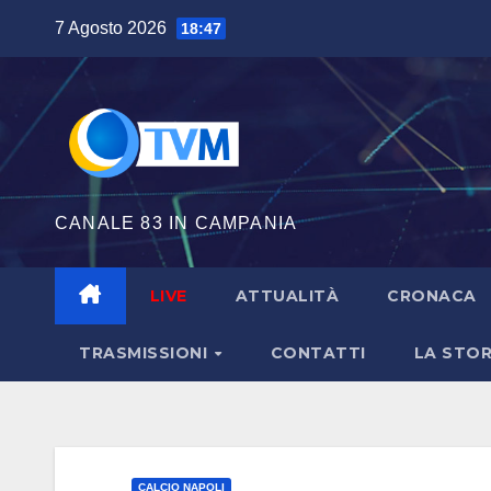
Salta
7 Agosto 2026
18:47
al
contenuto
CANALE 83 IN CAMPANIA
LIVE
ATTUALITÀ
CRONACA
TRASMISSIONI
CONTATTI
LA STOR
CALCIO NAPOLI