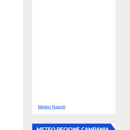
Meteo Napoli
METEO REGIONE CAMPANIA