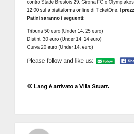
contro Stade Brestois 29, Girona FC e Olympiakos F
12:00 sulla piattaforma online di TicketOne.
I prezz
Patini saranno i seguenti:
Tribuna 50 euro (Under 14, 25 euro)
Distinti 30 euro (Under 14, 14 euro)
Curva 20 euro (Under 14, euro)
Please follow and like us:
Navigazione
Lang è arrivato a Villa Stuart.
articoli