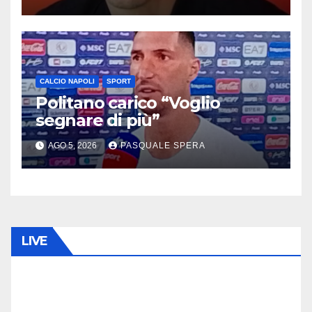
CALCIO NAPOLI
SPORT
Politano carico “Voglio
segnare di più”
AGO 5, 2026
PASQUALE SPERA
LIVE