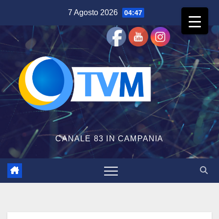
Salta
7 Agosto 2026
04:47
al
contenuto
CANALE 83 IN CAMPANIA