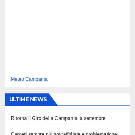
Meteo Campania
ULTIME NEWS
Ritorna il Giro della Campania, a settembre
Carceri sempre più sovraffollate e problematiche