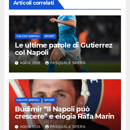
Articoli correlati
CALCIO NAPOLI
SPORT
Le ultime parole di Gutierrez
col Napoli
AGO 6, 2026
PASQUALE SPERA
CALCIO NAPOLI
SPORT
Budimir “Il Napoli può
crescere” e elogia Rafa Marin
AGO 5, 2026
PASQUALE SPERA