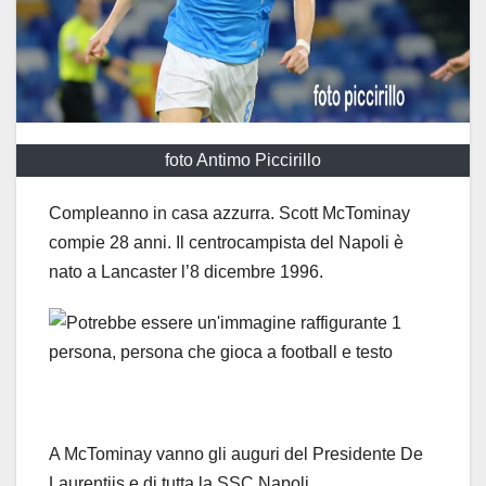
foto Antimo Piccirillo
Compleanno in casa azzurra. Scott McTominay
compie 28 anni. Il centrocampista del Napoli è
nato a Lancaster l’8 dicembre 1996.
A McTominay vanno gli auguri del Presidente De
Laurentiis e di tutta la SSC Napoli.