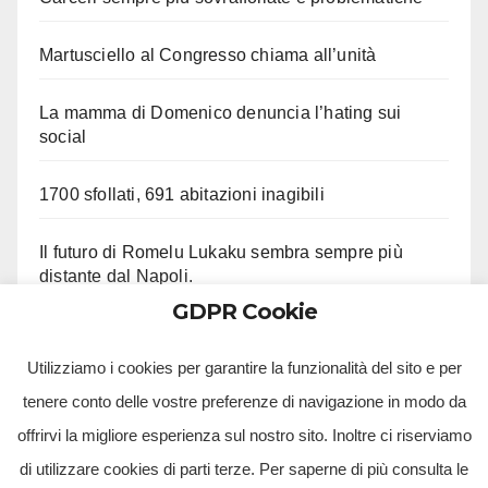
Martusciello al Congresso chiama all’unità
La mamma di Domenico denuncia l’hating sui
social
1700 sfollati, 691 abitazioni inagibili
Il futuro di Romelu Lukaku sembra sempre più
distante dal Napoli.
GDPR Cookie
Le ultime su Beukema e Gilmour
Utilizziamo i cookies per garantire la funzionalità del sito e per
tenere conto delle vostre preferenze di navigazione in modo da
offrirvi la migliore esperienza sul nostro sito. Inoltre ci riserviamo
di utilizzare cookies di parti terze. Per saperne di più consulta le