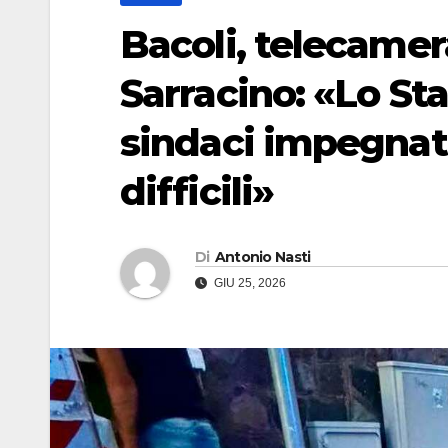
Bacoli, telecamer
Sarracino: «Lo Sta
sindaci impegnati 
difficili»
Di
Antonio Nasti
GIU 25, 2026