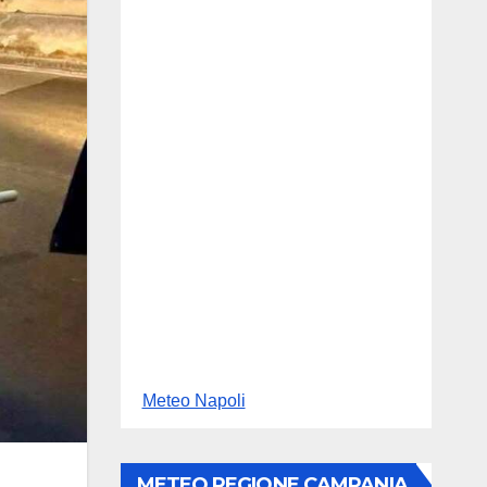
Meteo Napoli
METEO REGIONE CAMPANIA