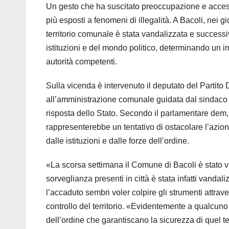
Un gesto che ha suscitato preoccupazione e acceso n
più esposti a fenomeni di illegalità. A Bacoli, nei g
territorio comunale è stata vandalizzata e success
istituzioni e del mondo politico, determinando un im
autorità competenti.
Sulla vicenda è intervenuto il deputato del Partit
all’amministrazione comunale guidata dal sindaco 
risposta dello Stato. Secondo il parlamentare dem
rappresenterebbe un tentativo di ostacolare l’azion
dalle istituzioni e dalle forze dell’ordine.
«La scorsa settimana il Comune di Bacoli è stato v
sorveglianza presenti in città è stata infatti vanda
l’accaduto sembri voler colpire gli strumenti attra
controllo del territorio. «Evidentemente a qualcuno
dell’ordine che garantiscano la sicurezza di quel te