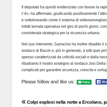
Il deputato ha quindi evidenziato con favore la rapi
c’è», ha affermato, giudicando positivamente l’attiva
e sottolineando come il sistema di videosorveglian
infatti tornata operativa nel giro di pochi giorni, co
considerata strategica per la sicurezza urbana.
Nel suo intervento, Sarracino ha inoltre ribadito il
sindaco di Bacoli e, più in generale, a tutti quei p
spesso caratterizzati da criticità sociali e dalla n
ribadiamo il nostro sostegno al sindaco Josi Della R
complicati per garantire sicurezza, crescita e svilu
Please follow and like us:
Navigazione
Colpi esplosi nella notte a Ercolano, p