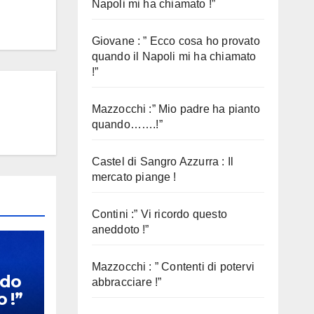
Napoli mi ha chiamato !”
Giovane : ” Ecco cosa ho provato
quando il Napoli mi ha chiamato
!”
Mazzocchi :” Mio padre ha pianto
quando…….!”
Castel di Sangro Azzurra : Il
mercato piange !
Contini :” Vi ricordo questo
aneddoto !”
Mazzocchi : ” Contenti di potervi
rdo
abbracciare !”
 !”