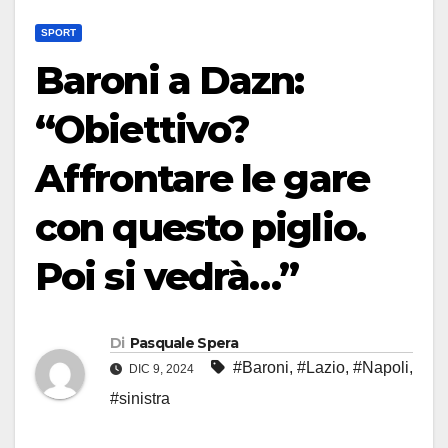
SPORT
Baroni a Dazn:
“Obiettivo?
Affrontare le gare
con questo piglio.
Poi si vedrà…”
Di
Pasquale Spera
#Baroni
,
#Lazio
,
#Napoli
,
DIC 9, 2024
#sinistra