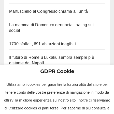
Martusciello al Congresso chiama all’unità
La mamma di Domenico denuncia l’hating sui
social
1700 sfollati, 691 abitazioni inagibili
Il futuro di Romelu Lukaku sembra sempre più
distante dal Napoli.
GDPR Cookie
Le ultime su Beukema e Gilmour
Utilizziamo i cookies per garantire la funzionalità del sito e per
tenere conto delle vostre preferenze di navigazione in modo da
offrirvi la migliore esperienza sul nostro sito. Inoltre ci riserviamo
di utilizzare cookies di parti terze. Per saperne di più consulta le