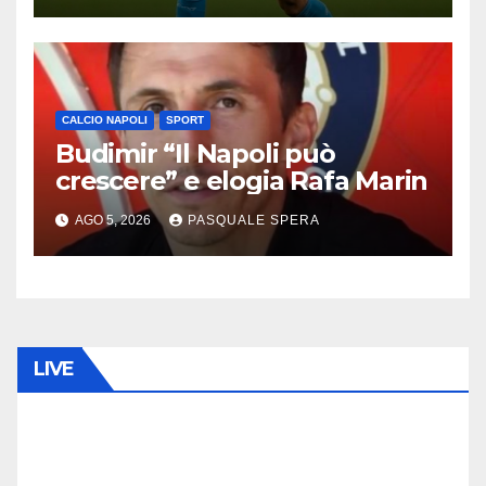
CALCIO NAPOLI
SPORT
Budimir “Il Napoli può
crescere” e elogia Rafa Marin
AGO 5, 2026
PASQUALE SPERA
LIVE