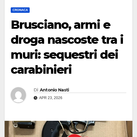
CRONACA
Brusciano, armi e
droga nascoste tra i
muri: sequestri dei
carabinieri
Di
Antonio Nasti
APR 23, 2026