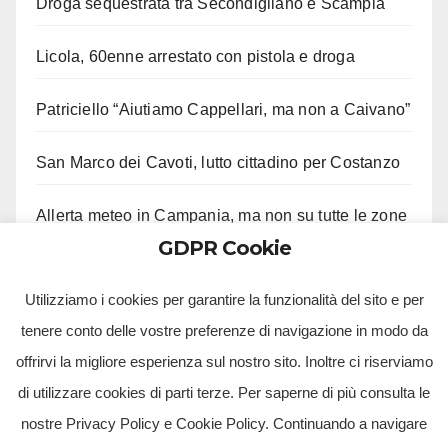
Droga sequestrata tra Secondigliano e Scampia
Licola, 60enne arrestato con pistola e droga
Patriciello “Aiutiamo Cappellari, ma non a Caivano”
San Marco dei Cavoti, lutto cittadino per Costanzo
Allerta meteo in Campania, ma non su tutte le zone
GDPR Cookie
Aveta e Saiello festeggiano risultati M5S
Utilizziamo i cookies per garantire la funzionalità del sito e per
tenere conto delle vostre preferenze di navigazione in modo da
offrirvi la migliore esperienza sul nostro sito. Inoltre ci riserviamo
di utilizzare cookies di parti terze. Per saperne di più consulta le
nostre Privacy Policy e Cookie Policy. Continuando a navigare