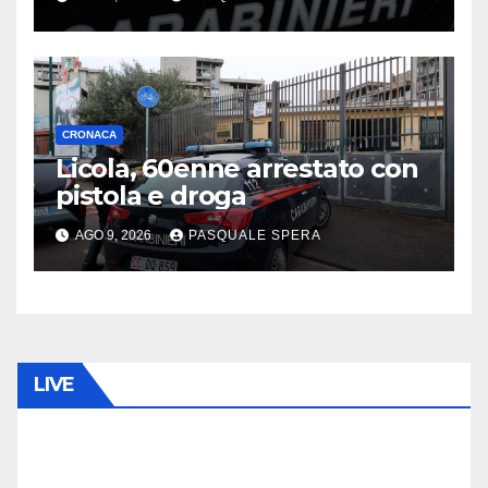
CRONACA
Licola, 60enne arrestato con
pistola e droga
AGO 9, 2026
PASQUALE SPERA
LIVE