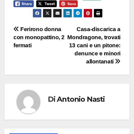
Navigazione
Ferirono donna
Casa-discarica a
con monopattino, 2
Mondragone, trovati
articoli
fermati
13 cani e un pitone:
denunce e minori
allontanati
Di
Antonio Nasti