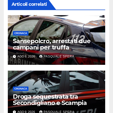
Articoli correlati
CRONACA
Sansepolcro, arrestati due
campani per truffa
AGO 9, 2026
PASQUALE SPERA
CRONACA
Droga sequestrata tra
Secondigliano e Scampia
AGO 9, 2026
PASQUALE SPERA