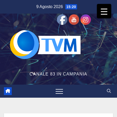
Salta
9 Agosto 2026
15:20
al
contenuto
CANALE 83 IN CAMPANIA