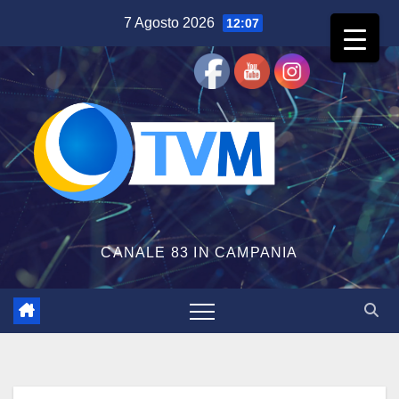
Salta
7 Agosto 2026
12:07
al
contenuto
CANALE 83 IN CAMPANIA