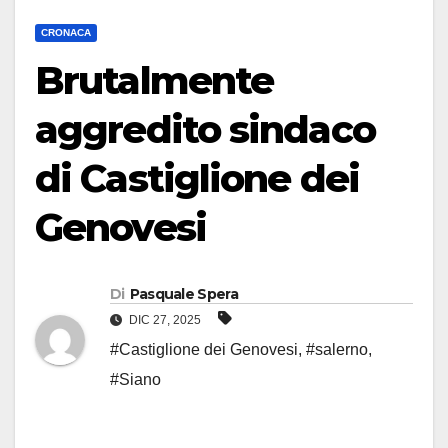
CRONACA
Brutalmente
aggredito sindaco
di Castiglione dei
Genovesi
Di
Pasquale Spera
DIC 27, 2025
#Castiglione dei Genovesi
,
#salerno
,
#Siano