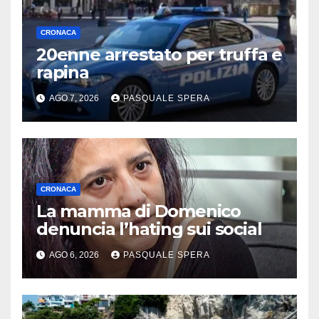
CRONACA
20enne arrestato per truffa e
rapina
AGO 7, 2026
PASQUALE SPERA
CRONACA
La mamma di Domenico
denuncia l’hating sui social
AGO 6, 2026
PASQUALE SPERA