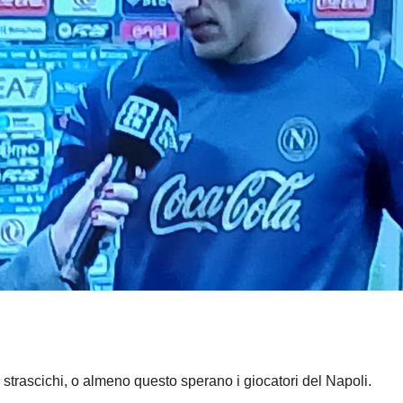
trascichi, o almeno questo sperano i giocatori del Napoli.