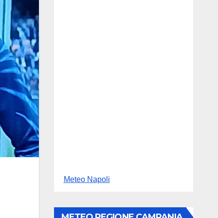
Meteo Napoli
METEO REGIONE CAMPANIA