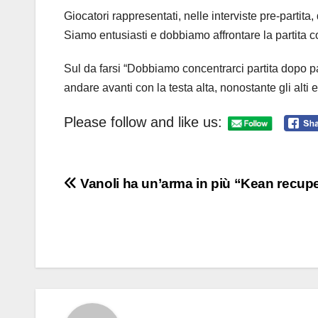
Giocatori rappresentati, nelle interviste pre-parti
Siamo entusiasti e dobbiamo affrontare la partita c
Sul da farsi “Dobbiamo concentrarci partita dopo p
andare avanti con la testa alta, nonostante gli alti e
Please follow and like us:
Navigazione
Vanoli ha un’arma in più “Kean recup
articoli