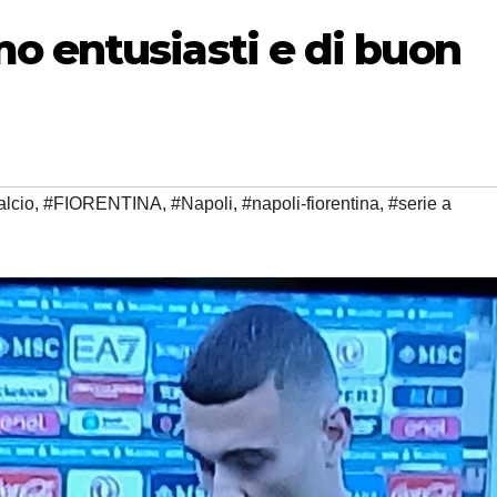
o entusiasti e di buon
alcio
,
#FIORENTINA
,
#Napoli
,
#napoli-fiorentina
,
#serie a