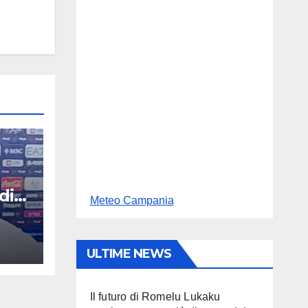
di
Meteo Campania
ULTIME NEWS
Il futuro di Romelu Lukaku