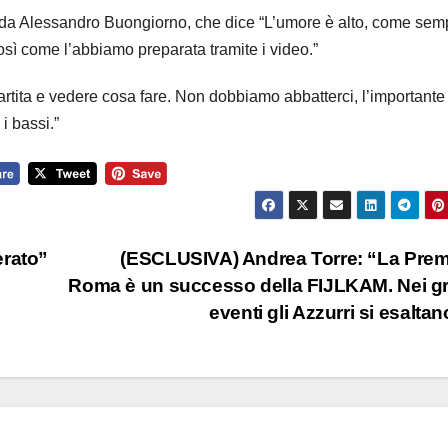
ta, da Alessandro Buongiorno, che dice “L’umore è alto, come sem
osì come l’abbiamo preparata tramite i video.”
artita e vedere cosa fare. Non dobbiamo abbatterci, l’importante
 i bassi.”
erato”
(ESCLUSIVA) Andrea Torre: “La Prem
Roma è un successo della FIJLKAM. Nei g
eventi gli Azzurri si esalta