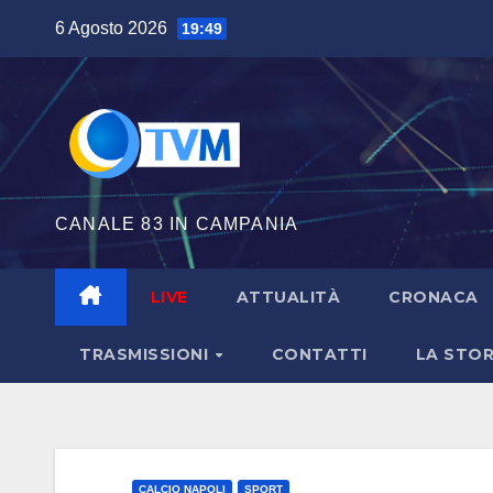
Salta
6 Agosto 2026
19:49
al
contenuto
CANALE 83 IN CAMPANIA
LIVE
ATTUALITÀ
CRONACA
TRASMISSIONI
CONTATTI
LA STOR
CALCIO NAPOLI
SPORT