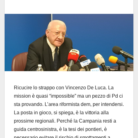
Ricucire lo strappo con Vincenzo De Luca. La
mission è quasi “impossible” ma un pezzo di Pd ci
sta provando. L’area riformista dem, per intendersi.
La posta in gioco, si spiega, è la vittoria alla
prossime regionali. Perché la Campania resti a
guida centrosinistra, è la tesi dei pontieri, è
necessario evitare il rischio di smottamenti a