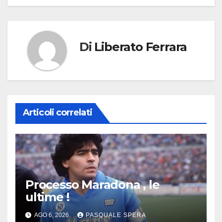
Di
Liberato Ferrara
Articoli correlati
Processo Maradona , le
ultime !
AGO 6, 2026
PASQUALE SPERA