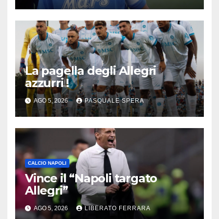
La pagella degli Allegri
azzurri !
AGO 5, 2026
PASQUALE SPERA
CALCIO NAPOLI
Vince il “Napoli targato
Allegri”
AGO 5, 2026
LIBERATO FERRARA