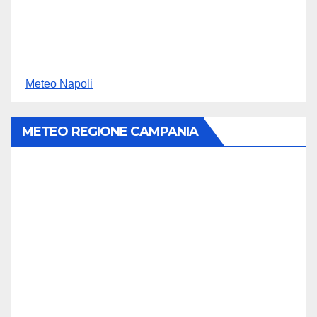
Meteo Napoli
METEO REGIONE CAMPANIA