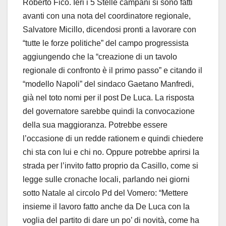
Roberto Fico. Ieri i 5 Stelle campani si sono fatti
avanti con una nota del coordinatore regionale,
Salvatore Micillo, dicendosi pronti a lavorare con
“tutte le forze politiche” del campo progressista
aggiungendo che la “creazione di un tavolo
regionale di confronto è il primo passo” e citando il
“modello Napoli” del sindaco Gaetano Manfredi,
già nel toto nomi per il post De Luca. La risposta
del governatore sarebbe quindi la convocazione
della sua maggioranza. Potrebbe essere
l’occasione di un redde rationem e quindi chiedere
chi sta con lui e chi no. Oppure potrebbe aprirsi la
strada per l’invito fatto proprio da Casillo, come si
legge sulle cronache locali, parlando nei giorni
sotto Natale al circolo Pd del Vomero: “Mettere
insieme il lavoro fatto anche da De Luca con la
voglia del partito di dare un po’ di novità, come ha