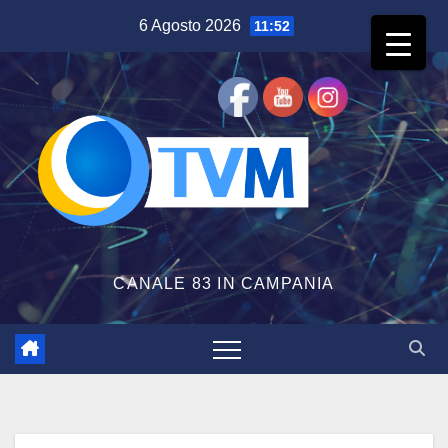
Salta
6 Agosto 2026
11:52
al
contenuto
CANALE 83 IN CAMPANIA