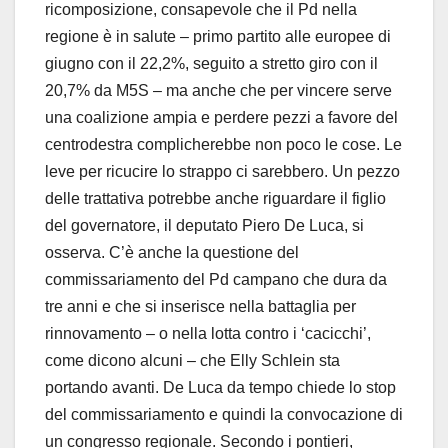
ricomposizione, consapevole che il Pd nella
regione è in salute – primo partito alle europee di
giugno con il 22,2%, seguito a stretto giro con il
20,7% da M5S – ma anche che per vincere serve
una coalizione ampia e perdere pezzi a favore del
centrodestra complicherebbe non poco le cose. Le
leve per ricucire lo strappo ci sarebbero. Un pezzo
delle trattativa potrebbe anche riguardare il figlio
del governatore, il deputato Piero De Luca, si
osserva. C’è anche la questione del
commissariamento del Pd campano che dura da
tre anni e che si inserisce nella battaglia per
rinnovamento – o nella lotta contro i ‘cacicchi’,
come dicono alcuni – che Elly Schlein sta
portando avanti. De Luca da tempo chiede lo stop
del commissariamento e quindi la convocazione di
un congresso regionale. Secondo i pontieri,