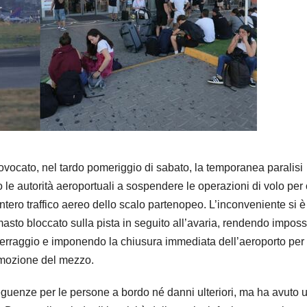
ovocato, nel tardo pomeriggio di sabato, la temporanea paralisi
le autorità aeroportuali a sospendere le operazioni di volo per 
ntero traffico aereo dello scalo partenopeo. L’inconveniente si è
imasto bloccato sulla pista in seguito all’avaria, rendendo imposs
 atterraggio e imponendo la chiusura immediata dell’aeroporto per
rimozione del mezzo.
uenze per le persone a bordo né danni ulteriori, ma ha avuto 