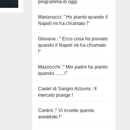
programma di oggi
Marianucci: ” Ho pianto quando il
Napoli mi ha chiamato !”
Giovane : ” Ecco cosa ho provato
quando il Napoli mi ha chiamato
!”
Mazzocchi :” Mio padre ha pianto
quando…….!”
Castel di Sangro Azzurra : Il
mercato piange !
Contini :” Vi ricordo questo
aneddoto !”