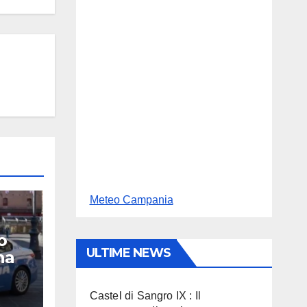
Meteo Campania
o
ULTIME NEWS
na
Castel di Sangro IX : Il