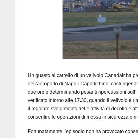
Un guasto al carrello di un velivolo Canadair ha pr
dell’aeroporto di Napoli-Capodichino, costringendo 
due ore e determinando pesanti ripercussioni sull’i
verificato intorno alle 17.30, quando il velivolo è r
il regolare svolgimento delle attività di decollo e
consentire le operazioni di messa in sicurezza e 
Fortunatamente l’episodio non ha provocato conseg