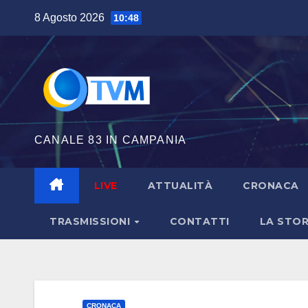
Salta
8 Agosto 2026
10:48
al
contenuto
CANALE 83 IN CAMPANIA
LIVE
ATTUALITÀ
CRONACA
TRASMISSIONI
CONTATTI
LA STOR
CRONACA