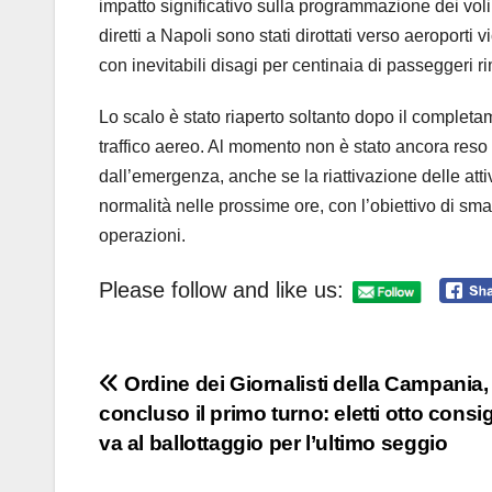
impatto significativo sulla programmazione dei voli. 
diretti a Napoli sono stati dirottati verso aeroporti 
con inevitabili disagi per centinaia di passeggeri r
Lo scalo è stato riaperto soltanto dopo il completa
traffico aereo. Al momento non è stato ancora reso n
dall’emergenza, anche se la riattivazione delle atti
normalità nelle prossime ore, con l’obiettivo di sma
operazioni.
Please follow and like us:
Navigazione
Ordine dei Giornalisti della Campania,
concluso il primo turno: eletti otto consigl
articoli
va al ballottaggio per l’ultimo seggio