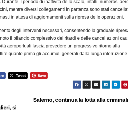
Durante il periodo di inattività dello scalo, infatti, numerosi aer
vicini, mentre diversi collegamenti in partenza sono stati cancellat
imasti in attesa di aggiornamenti sulla ripresa delle operazioni.
mento degli interventi necessari, consentendo la graduale ripres
oto il bilancio complessivo dei ritardi e delle cancellazioni cau
vità aeroportuali lascia prevedere un progressivo ritorno alla
ltire quanto prima gli accumuli generati dalla lunga interruzione
Salerno, continua la lotta alla criminal
ieri, si