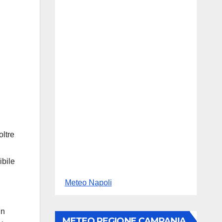
oltre
ibile
Meteo Napoli
un
METEO REGIONE CAMPANIA