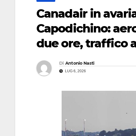
Canadair in avaria
Capodichino: aero
due ore, traffico a
Di
Antonio Nasti
LUG 6, 2026