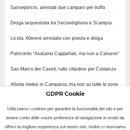
Sansepolcro, arrestati due campani per truffa
Droga sequestrata tra Secondigliano e Scampia
Licola, 60enne arrestato con pistola e droga
Patriciello “Aiutiamo Cappellari, ma non a Caivano”
San Marco dei Cavoti, lutto cittadino per Costanzo
Allerta meteo in Campania, ma non su tutte le zone
GDPR Cookie
Aveta e Saiello festeggiano risultati M5S
Utilizziamo i cookies per garantire la funzionalità del sito e per
tenere conto delle vostre preferenze di navigazione in modo da
offrirvi la migliore esperienza sul nostro sito. Inoltre ci riserviamo