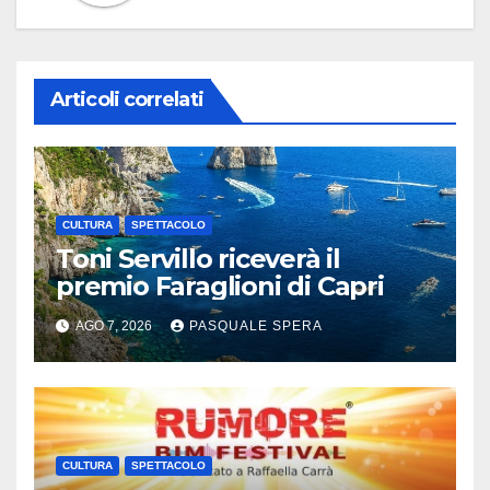
Articoli correlati
CULTURA
SPETTACOLO
Toni Servillo riceverà il
premio Faraglioni di Capri
AGO 7, 2026
PASQUALE SPERA
CULTURA
SPETTACOLO