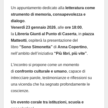
Un appuntamento dedicato alla
letteratura come
strumento di memoria, consapevolezza e
dialogo
.
Venerdì 23 gennaio 2026
, alle
ore 18:00
,
la
Libreria Giunti al Punto di Caserta
, in
piazza
Matteotti
, ospiterà la presentazione del
libro
“Sono Simonetta”
di
Anna Copertino
,
nell’ambito dell’iniziativa
“Più libri, più vite”
.
L’incontro si propone come un momento
di
confronto culturale e umano
, capace di
intrecciare parole, testimonianze e riflessioni su
una vicenda che ha segnato profondamente le
coscienze.
Un evento corale tra istituzioni, scuola e