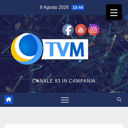
Salta
9 Agosto 2026
15:44
al
contenuto
CANALE 83 IN CAMPANIA