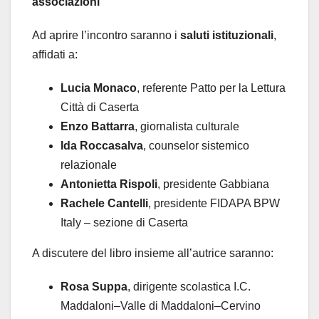
associazioni
Ad aprire l’incontro saranno i
saluti istituzionali
,
affidati a:
Lucia Monaco
, referente Patto per la Lettura
Città di Caserta
Enzo Battarra
, giornalista culturale
Ida Roccasalva
, counselor sistemico
relazionale
Antonietta Rispoli
, presidente Gabbiana
Rachele Cantelli
, presidente FIDAPA BPW
Italy – sezione di Caserta
A discutere del libro insieme all’autrice saranno:
Rosa Suppa
, dirigente scolastica I.C.
Maddaloni–Valle di Maddaloni–Cervino