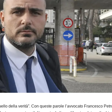
 quello della verità”. Con queste parole l’avvocato
Francesco Petr