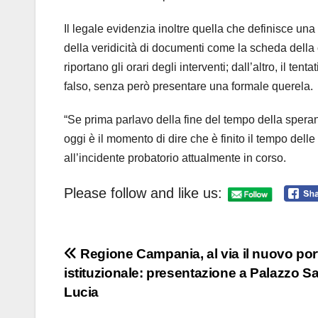
Il legale evidenzia inoltre quella che definisce una
della veridicità di documenti come la scheda della 
riportano gli orari degli interventi; dall’altro, il te
falso, senza però presentare una formale querela.
“Se prima parlavo della fine del tempo della speran
oggi è il momento di dire che è finito il tempo delle
all’incidente probatorio attualmente in corso.
Please follow and like us:
Navigazione
Regione Campania, al via il nuovo por
istituzionale: presentazione a Palazzo S
articoli
Lucia