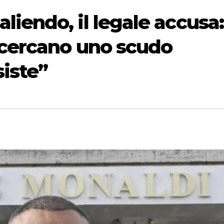
iendo, il legale accusa:
 cercano uno scudo
iste”