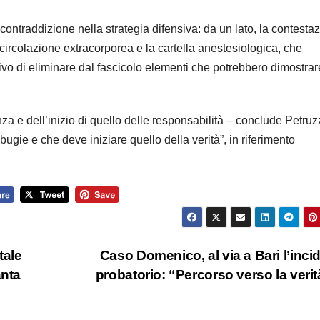
 contraddizione nella strategia difensiva: da un lato, la contesta
circolazione extracorporea e la cartella anestesiologica, che
ntativo di eliminare dal fascicolo elementi che potrebbero dimostrare
za e dell’inizio di quello delle responsabilità – conclude Petruz
 bugie e che deve iniziare quello della verità”, in riferimento
tale
Caso Domenico, al via a Bari l’inci
anta
probatorio: “Percorso verso la veri