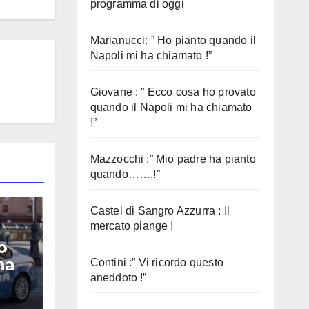
programma di oggi
Marianucci: ” Ho pianto quando il
Napoli mi ha chiamato !”
Giovane : ” Ecco cosa ho provato
quando il Napoli mi ha chiamato
!”
Mazzocchi :” Mio padre ha pianto
quando…….!”
Castel di Sangro Azzurra : Il
mercato piange !
o
na
Contini :” Vi ricordo questo
aneddoto !”