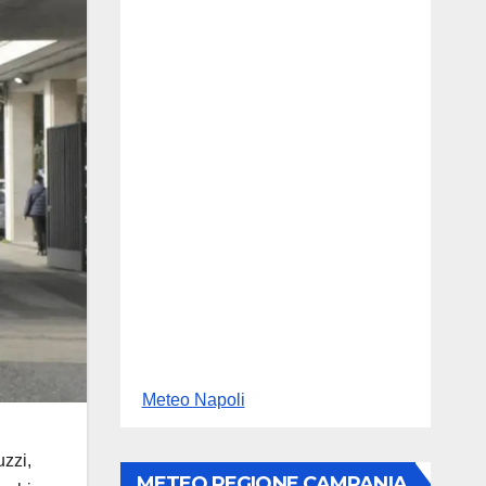
Meteo Napoli
uzzi
,
METEO REGIONE CAMPANIA