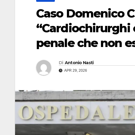
Caso Domenico Cal
“Cardiochirurghi
penale che non es
Di
Antonio Nasti
APR 29, 2026