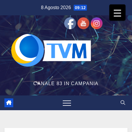
Salta
8 Agosto 2026
09:12
al
contenuto
CANALE 83 IN CAMPANIA