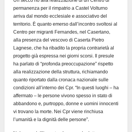
Un secco no alla realizzazione di un Centro di
permanenza per il rimpatrio a Castel Volturno
arriva dal mondo ecclesiale e associativo del
territorio. È quanto emerso dall’incontro svoltosi al
Centro per migranti Fernandes, nel Casertano,
alla presenza del vescovo di Caserta Pietro
Lagnese, che ha ribadito la propria contrarietà al
progetto già espressa nei giorni scorsi. Il presule
ha parlato di “profonda preoccupazione” rispetto
alla realizzazione della struttura, richiamando
quanto riportato dalla cronaca nazionale sulle
condizioni all’interno dei Cpr. “In questi luoghi – ha
affermato – le persone vivono spesso in stato di
abbandono e, purtroppo, donne e uomini innocenti
vi trovano la morte. Nei Cpr viene rinchiusa
l’umanità e la dignità delle persone”.