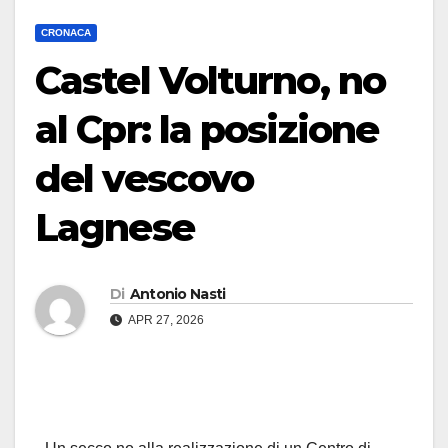
CRONACA
Castel Volturno, no
al Cpr: la posizione
del vescovo
Lagnese
Di
Antonio Nasti
APR 27, 2026