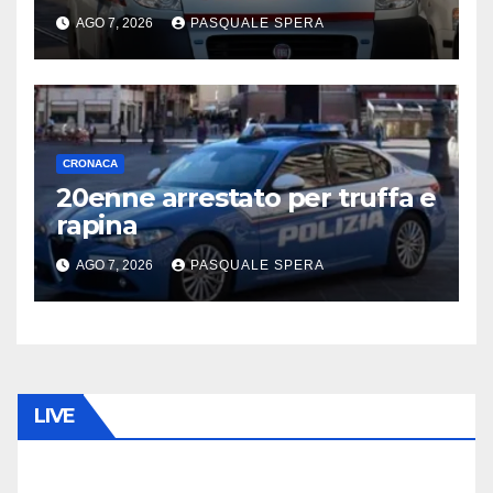
AGO 7, 2026
PASQUALE SPERA
CRONACA
20enne arrestato per truffa e
rapina
AGO 7, 2026
PASQUALE SPERA
LIVE