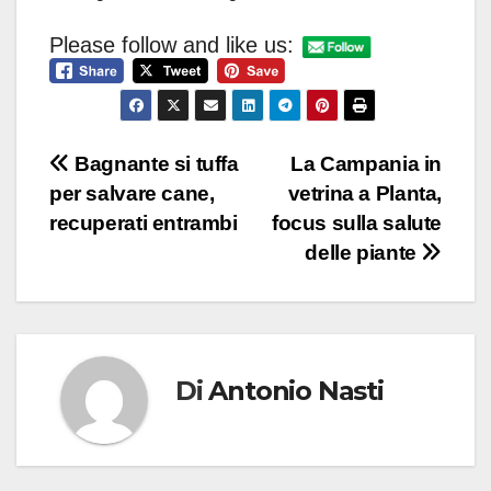
Please follow and like us:
Navigazione
Bagnante si tuffa
La Campania in
per salvare cane,
vetrina a Planta,
articoli
recuperati entrambi
focus sulla salute
delle piante
Di
Antonio Nasti