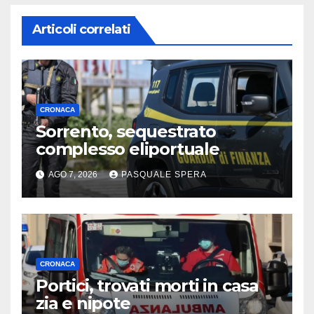
Articoli correlati
CRONACA
Sorrento, sequestrato
complesso eliportuale
AGO 7, 2026
PASQUALE SPERA
CRONACA
Portici, trovati morti in casa
zia e nipote