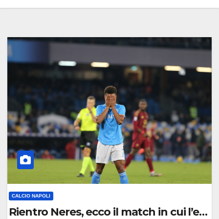
CALCIO NAPOLI
Rientro Neres, ecco il match in cui l’ex B