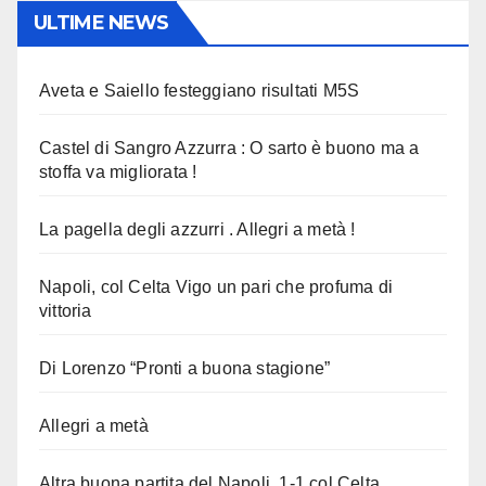
ULTIME NEWS
Aveta e Saiello festeggiano risultati M5S
Castel di Sangro Azzurra : O sarto è buono ma a
stoffa va migliorata !
La pagella degli azzurri . Allegri a metà !
Napoli, col Celta Vigo un pari che profuma di
vittoria
Di Lorenzo “Pronti a buona stagione”
Allegri a metà
Altra buona partita del Napoli, 1-1 col Celta