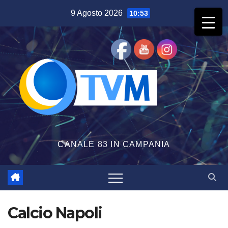
Salta
9 Agosto 2026
10:53
al
contenuto
CANALE 83 IN CAMPANIA
Calcio Napoli