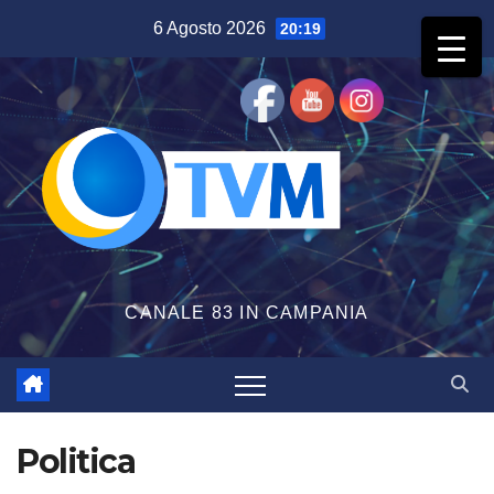
Salta
6 Agosto 2026
20:19
al
contenuto
CANALE 83 IN CAMPANIA
Politica