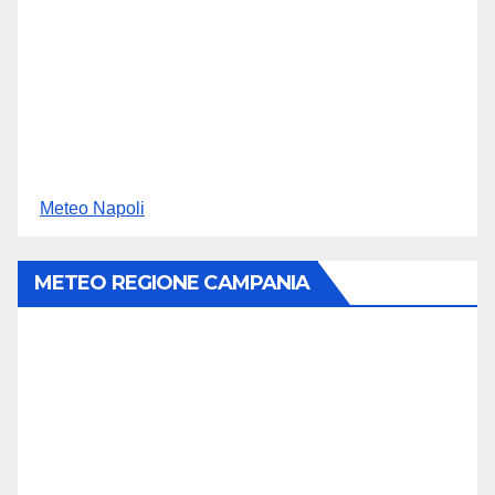
Meteo Napoli
METEO REGIONE CAMPANIA