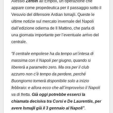
Alessio
Zerbin
all’Empoli, un’operazione che
appare come propedeutica per il passaggio sotto il
Vesuvio del difensore Ardian Ismajli. Queste le
ultime notizie sul mercato invernale del Napoli
dall’edizione odierna de Il Mattino, che parla di
una giornata importante per l’eventuale arrivo del
centrale.
“Il centrale empolese ha da tempo un’intesa di
massima con il Napoli per giugno, quando si
libererà a parametro zero. Ma ora per il club
azzurro non c’è tempo da perdere, perché
Buongiorno tornerà disponibile solo a inizio
febbraio: e allora ecco che all’improvviso il Napoli
va di fretta.
Già oggi potrebbe esserci la
chiamata decisiva tra Corsi e De Laurentiis, per
avere Ismajli già il 3 gennaio al Napoli”
.