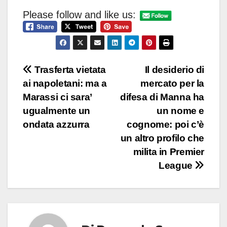
Please follow and like us:
Navigazione
Trasferta vietata
Il desiderio di
ai napoletani: ma a
mercato per la
articoli
Marassi ci sara’
difesa di Manna ha
ugualmente un
un nome e
ondata azzurra
cognome: poi c’è
un altro profilo che
milita in Premier
League