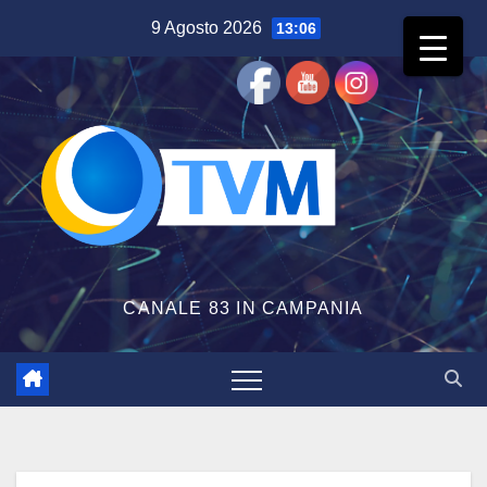
Salta
9 Agosto 2026
13:06
al
contenuto
CANALE 83 IN CAMPANIA