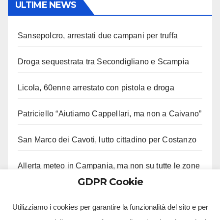
ULTIME NEWS
Sansepolcro, arrestati due campani per truffa
Droga sequestrata tra Secondigliano e Scampia
Licola, 60enne arrestato con pistola e droga
Patriciello “Aiutiamo Cappellari, ma non a Caivano”
San Marco dei Cavoti, lutto cittadino per Costanzo
Allerta meteo in Campania, ma non su tutte le zone
GDPR Cookie
Aveta e Saiello festeggiano risultati M5S
Utilizziamo i cookies per garantire la funzionalità del sito e per