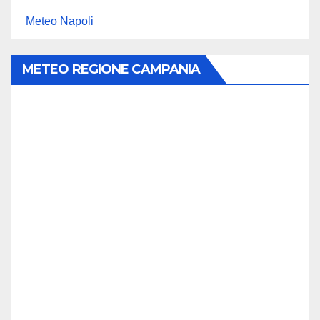
Meteo Napoli
METEO REGIONE CAMPANIA