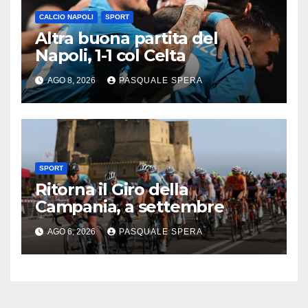
CALCIO NAPOLI
SPORT
Altra buona partita del
Napoli, 1-1 col Celta
AGO 8, 2026
PASQUALE SPERA
SPORT
Ritorna il Giro della
Campania, a settembre
AGO 6, 2026
PASQUALE SPERA