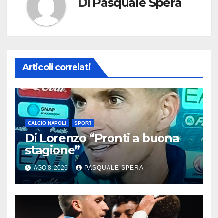
Di
Pasquale Spera
Articoli correlati
CALCIO NAPOLI
SPORT
Di Lorenzo “Pronti a buona
stagione”
AGO 8, 2026
PASQUALE SPERA