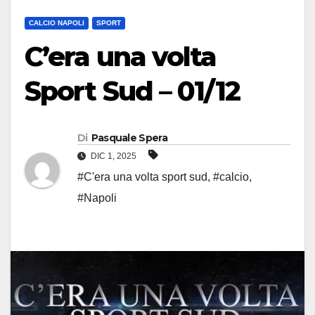
CALCIO NAPOLI
SPORT
C’era una volta
Sport Sud – 01/12
Di
Pasquale Spera
DIC 1, 2025
#C'era una volta sport sud
,
#calcio
,
#Napoli