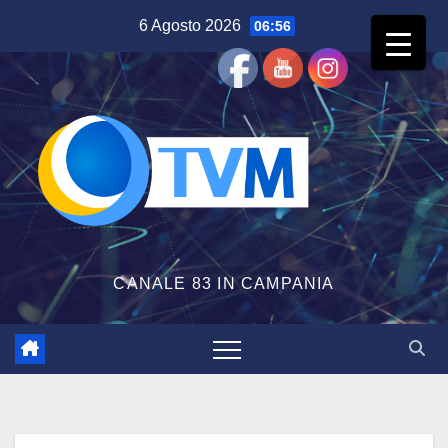
Salta
6 Agosto 2026
06:56
al
contenuto
CANALE 83 IN CAMPANIA