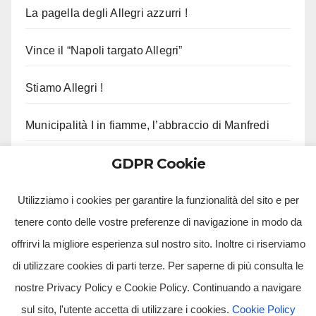
La pagella degli Allegri azzurri !
Vince il “Napoli targato Allegri”
Stiamo Allegri !
Municipalità I in fiamme, l’abbraccio di Manfredi
GDPR Cookie
Gli aggiornamenti di Musumeci sui fondi per il
terremoto
Utilizziamo i cookies per garantire la funzionalità del sito e per
tenere conto delle vostre preferenze di navigazione in modo da
offrirvi la migliore esperienza sul nostro sito. Inoltre ci riserviamo
di utilizzare cookies di parti terze. Per saperne di più consulta le
nostre Privacy Policy e Cookie Policy. Continuando a navigare
sul sito, l'utente accetta di utilizzare i cookies.
Cookie Policy