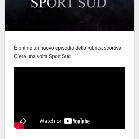
È online un nuovo episodio della rubrica sportiva
C’era una volta Sport Sud