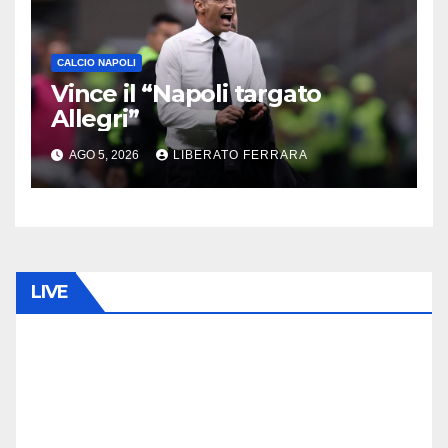
CALCIO NAPOLI
Vince il “Napoli targato
Allegri”
AGO 5, 2026
LIBERATO FERRARA
LIVE