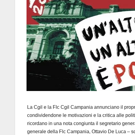
La Cgil e la Flc Cgil Campania annunciano il prop
condividendone le motivazioni e la critica alle polit
ricordano in una nota congiunta il segretario gener
generale della Flc Campania, Ottavio De Luca – sce