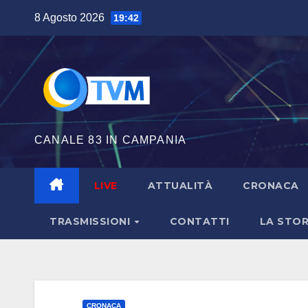
Salta
8 Agosto 2026
19:42
al
contenuto
CANALE 83 IN CAMPANIA
LIVE
ATTUALITÀ
CRONACA
TRASMISSIONI
CONTATTI
LA STOR
CRONACA