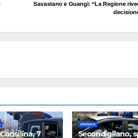
e
Savastano e Guangi: “La Regione rive
decisio
A
CRONACA
 Consilina, 7
Secondigliano, s