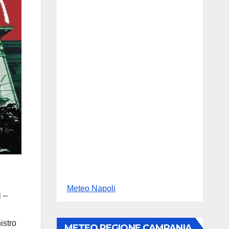
Meteo Napoli
i –
istro
METEO REGIONE CAMPANIA