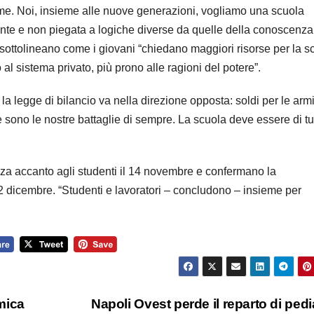
rme. Noi, insieme alle nuove generazioni, vogliamo una scuola
ente e non piegata a logiche diverse da quelle della conoscenza
ti sottolineano come i giovani “chiedano maggiori risorse per la s
 al sistema privato, più prono alle ragioni del potere”.
 legge di bilancio va nella direzione opposta: soldi per le arm
 sono le nostre battaglie di sempre. La scuola deve essere di tut
zza accanto agli studenti il 14 novembre e confermano la
2 dicembre. “Studenti e lavoratori – concludono – insieme per
mica
Napoli Ovest perde il reparto di pedia