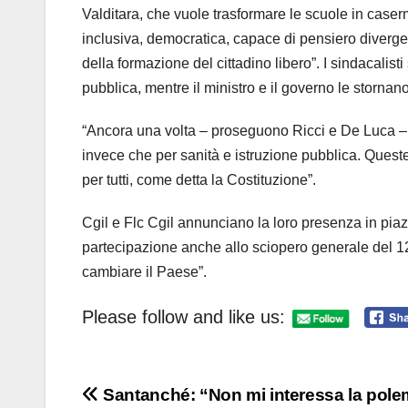
Valditara, che vuole trasformare le scuole in case
inclusiva, democratica, capace di pensiero diverg
della formazione del cittadino libero”. I sindacalis
pubblica, mentre il ministro e il governo le stornano
“Ancora una volta – proseguono Ricci e De Luca – la
invece che per sanità e istruzione pubblica. Queste
per tutti, come detta la Costituzione”.
Cgil e Flc Cgil annunciano la loro presenza in pia
partecipazione anche allo sciopero generale del 1
cambiare il Paese”.
Please follow and like us:
Navigazione
Santanché: “Non mi interessa la pole