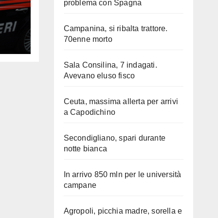
problema con Spagna
Campanina, si ribalta trattore.
70enne morto
Sala Consilina, 7 indagati.
Avevano eluso fisco
Ceuta, massima allerta per arrivi
a Capodichino
Secondigliano, spari durante
notte bianca
In arrivo 850 mln per le università
campane
Agropoli, picchia madre, sorella e