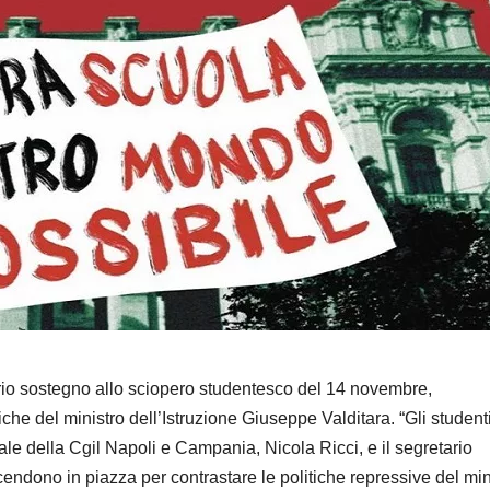
rio sostegno allo sciopero studentesco del 14 novembre,
iche del ministro dell’Istruzione Giuseppe Valditara. “Gli student
ale della Cgil Napoli e Campania, Nicola Ricci, e il segretario
ndono in piazza per contrastare le politiche repressive del min