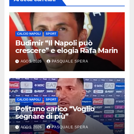
CALCIO NAPOLI
SPORT
Budimir “Il Napoli può
crescere” e elogia Rafa Marin
AGO 5, 2026
PASQUALE SPERA
CALCIO NAPOLI
SPORT
Politano carico “Voglio
segnare di più”
AGO 5, 2026
PASQUALE SPERA