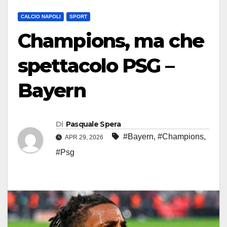
CALCIO NAPOLI
SPORT
Champions, ma che
spettacolo PSG –
Bayern
Di
Pasquale Spera
#Bayern
,
#Champions
,
APR 29, 2026
#Psg