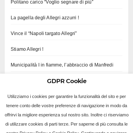
Politano carico “Voglio segnare di più”
La pagella degli Allegri azzurri !
Vince il “Napoli targato Allegri”
Stiamo Allegri !
Municipalità I in fiamme, l’abbraccio di Manfredi
GDPR Cookie
Gli aggiornamenti di Musumeci sui fondi per il
terremoto
Utilizziamo i cookies per garantire la funzionalità del sito e per
tenere conto delle vostre preferenze di navigazione in modo da
offrirvi la migliore esperienza sul nostro sito. Inoltre ci riserviamo
di utilizzare cookies di parti terze. Per saperne di più consulta le