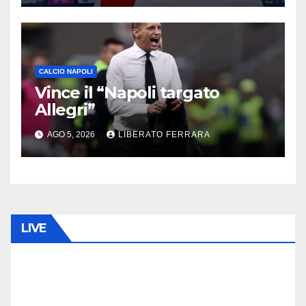
CALCIO NAPOLI
Vince il “Napoli targato
Allegri”
AGO 5, 2026
LIBERATO FERRARA
LIVE