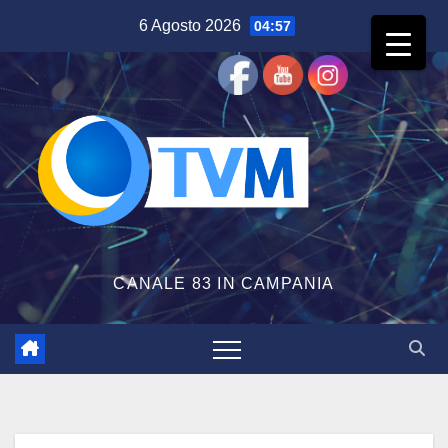
Salta
6 Agosto 2026
04:57
al
contenuto
CANALE 83 IN CAMPANIA