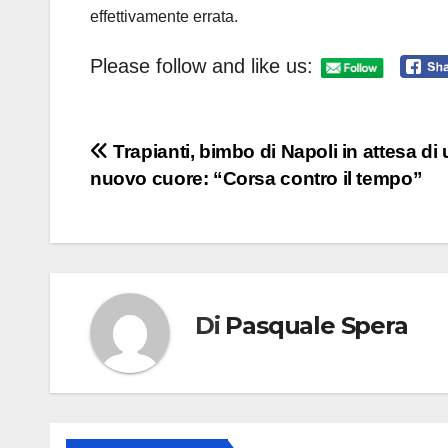
effettivamente errata.
Please follow and like us:
Navigazione
Trapianti, bimbo di Napoli in attesa di
nuovo cuore: “Corsa contro il tempo”
articoli
Di
Pasquale Spera