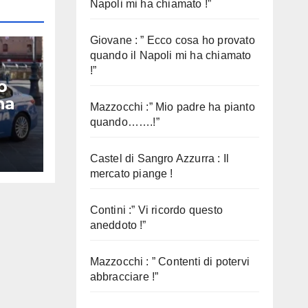
Napoli mi ha chiamato !”
Giovane : ” Ecco cosa ho provato
quando il Napoli mi ha chiamato
!”
o
na
Mazzocchi :” Mio padre ha pianto
quando…….!”
Castel di Sangro Azzurra : Il
mercato piange !
Contini :” Vi ricordo questo
aneddoto !”
Mazzocchi : ” Contenti di potervi
abbracciare !”