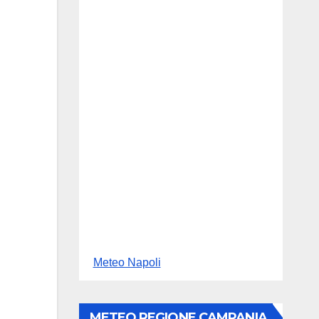
Meteo Napoli
METEO REGIONE CAMPANIA