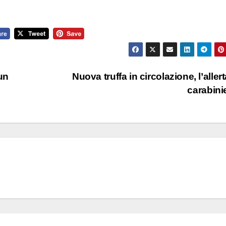
 un
Nuova truffa in circolazione, l’allert
carabini