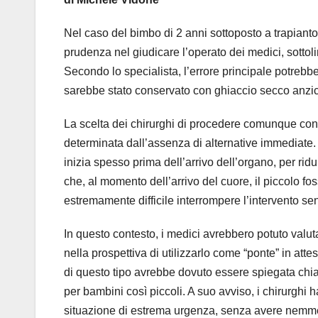
Nel caso del bimbo di 2 anni sottoposto a trapianto d
prudenza nel giudicare l’operato dei medici, sottol
Secondo lo specialista, l’errore principale potrebb
sarebbe stato conservato con ghiaccio secco anzic
La scelta dei chirurghi di procedere comunque con 
determinata dall’assenza di alternative immediate. Ne
inizia spesso prima dell’arrivo dell’organo, per rid
che, al momento dell’arrivo del cuore, il piccolo fo
estremamente difficile interrompere l’intervento se
In questo contesto, i medici avrebbero potuto valu
nella prospettiva di utilizzarlo come “ponte” in att
di questo tipo avrebbe dovuto essere spiegata chiar
per bambini così piccoli. A suo avviso, i chirurghi 
situazione di estrema urgenza, senza avere nemme