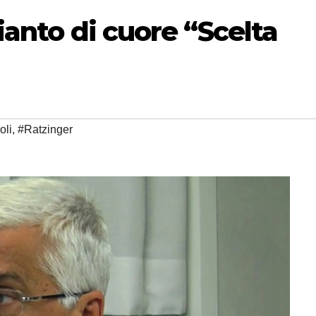
pianto di cuore “Scelta
oli
,
#Ratzinger