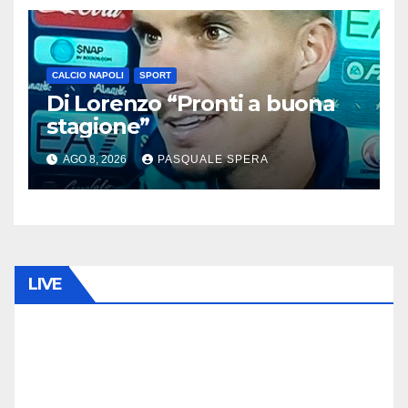
CALCIO NAPOLI
SPORT
Di Lorenzo “Pronti a buona
stagione”
AGO 8, 2026
PASQUALE SPERA
LIVE