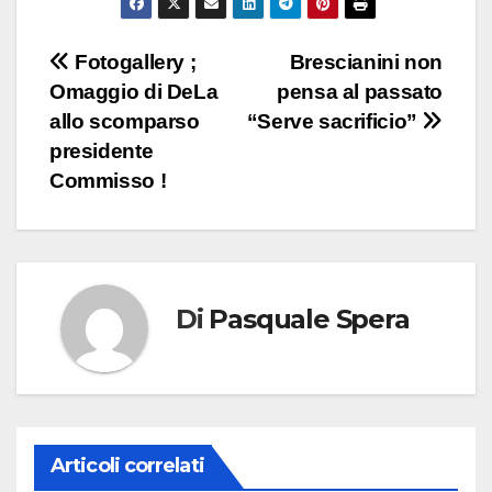
Navigazione
Fotogallery ;
Brescianini non
Omaggio di DeLa
pensa al passato
articoli
allo scomparso
“Serve sacrificio”
presidente
Commisso !
Di
Pasquale Spera
Articoli correlati