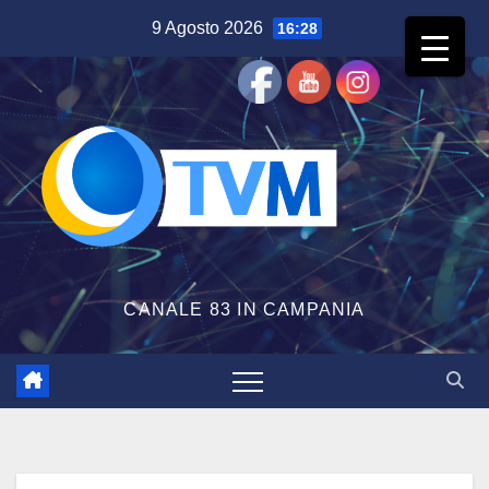
Salta
9 Agosto 2026
16:28
al
contenuto
CANALE 83 IN CAMPANIA