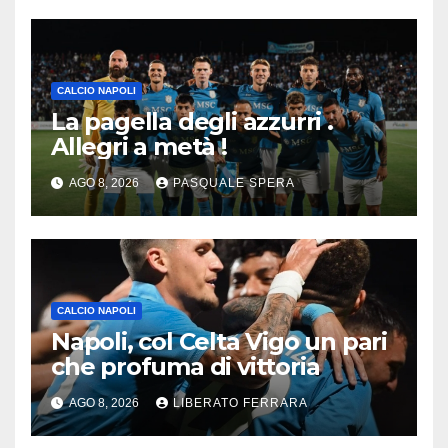
CALCIO NAPOLI
La pagella degli azzurri .
Allegri a metà !
AGO 8, 2026
PASQUALE SPERA
CALCIO NAPOLI
Napoli, col Celta Vigo un pari
che profuma di vittoria
AGO 8, 2026
LIBERATO FERRARA