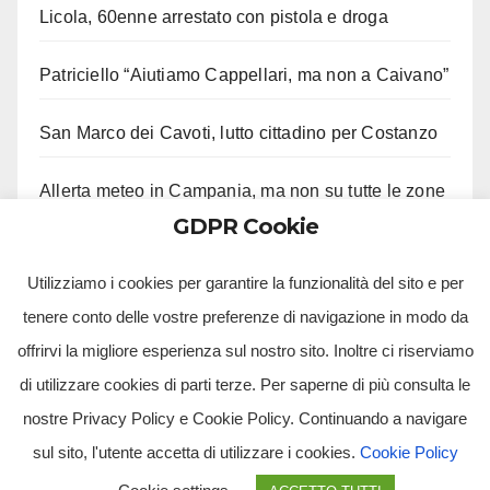
Licola, 60enne arrestato con pistola e droga
Patriciello “Aiutiamo Cappellari, ma non a Caivano”
San Marco dei Cavoti, lutto cittadino per Costanzo
Allerta meteo in Campania, ma non su tutte le zone
GDPR Cookie
Aveta e Saiello festeggiano risultati M5S
Utilizziamo i cookies per garantire la funzionalità del sito e per
tenere conto delle vostre preferenze di navigazione in modo da
offrirvi la migliore esperienza sul nostro sito. Inoltre ci riserviamo
di utilizzare cookies di parti terze. Per saperne di più consulta le
nostre Privacy Policy e Cookie Policy. Continuando a navigare
sul sito, l'utente accetta di utilizzare i cookies.
Cookie Policy
Tv Multimidia Srl - Via Giulio Natta, SNC, 80126, Napoli (NA).