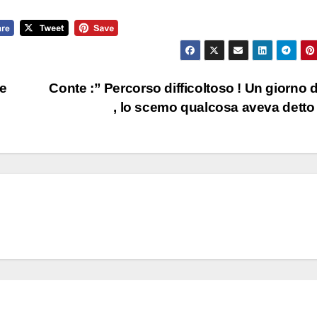
ue
Conte :” Percorso difficoltoso ! Un giorno d
, lo scemo qualcosa aveva detto