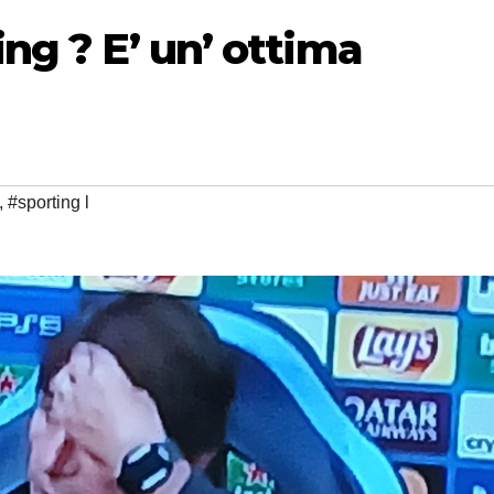
ing ? E’ un’ ottima
,
#sporting l