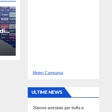
di
Meteo Campania
ULTIME NEWS
20enne arrestato per truffa e