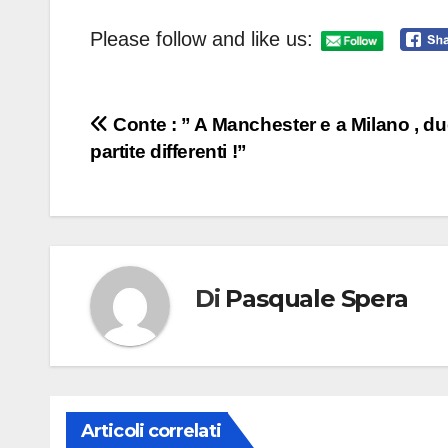
Please follow and like us:
Navigazione
Conte : ” A Manchester e a Milano , d
partite differenti !”
articoli
Di
Pasquale Spera
Articoli correlati