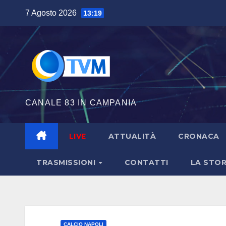
Salta
7 Agosto 2026
13:19
al
contenuto
CANALE 83 IN CAMPANIA
LIVE
ATTUALITÀ
CRONACA
TRASMISSIONI
CONTATTI
LA STOR
CALCIO NAPOLI