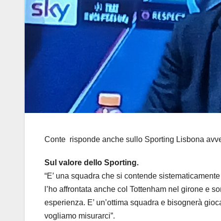
Conte risponde anche sullo Sporting Lisbona avv
Sul valore dello Sporting.
“E’ una squadra che si contende sistematicamente il
l’ho affrontata anche col Tottenham nel girone e so
esperienza. E’ un’ottima squadra e bisognerà gioca
vogliamo misurarci”.