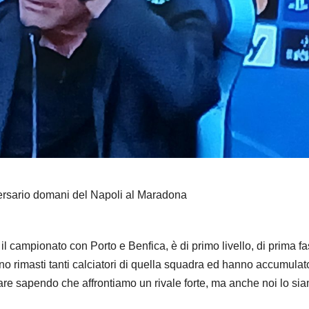
ersario domani del Napoli al Maradona
 campionato con Porto e Benfica, è di primo livello, di prima fa
no rimasti tanti calciatori di quella squadra ed hanno accumulat
re sapendo che affrontiamo un rivale forte, ma anche noi lo si