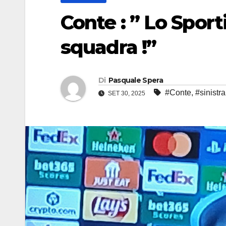
Conte : ” Lo Sport
squadra !”
Di
Pasquale Spera
#Conte
,
#sinistra
SET 30, 2025