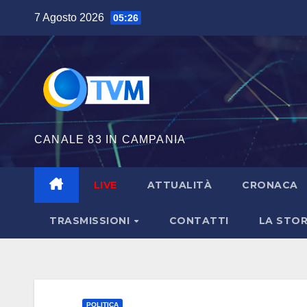
Salta
7 Agosto 2026
05:26
al
contenuto
CANALE 83 IN CAMPANIA
LIVE
ATTUALITÀ
CRONACA
TRASMISSIONI
CONTATTI
LA STOR
POLITICA