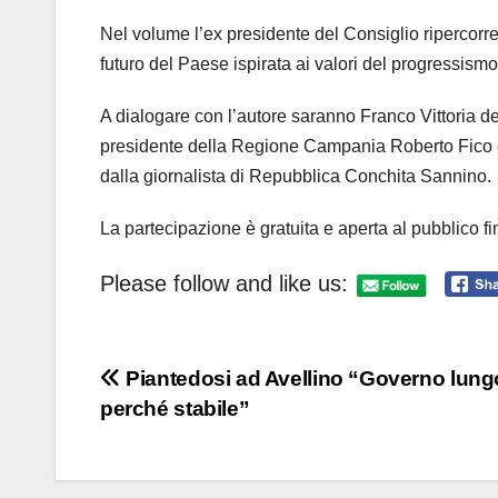
Nel volume l’ex presidente del Consiglio ripercorre
futuro del Paese ispirata ai valori del progressismo
A dialogare con l’autore saranno Franco Vittoria del
presidente della Regione Campania Roberto Fico e G
dalla giornalista di Repubblica Conchita Sannino.
La partecipazione è gratuita e aperta al pubblico fi
Please follow and like us:
Navigazione
Piantedosi ad Avellino “Governo lung
perché stabile”
articoli