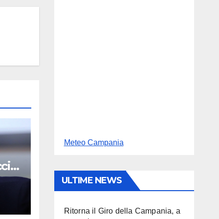
Meteo Campania
cio
ULTIME NEWS
Ritorna il Giro della Campania, a