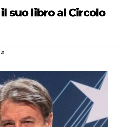
l suo libro al Circolo
te