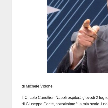
di Michele Vidone
Il Circolo Canottieri Napoli ospiterà giovedì 2 lugl
di Giuseppe Conte, sottotitolato “La mia storia, i nostr