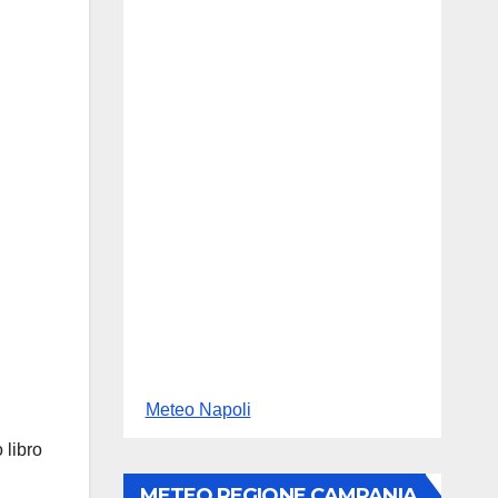
Meteo Napoli
 libro
METEO REGIONE CAMPANIA