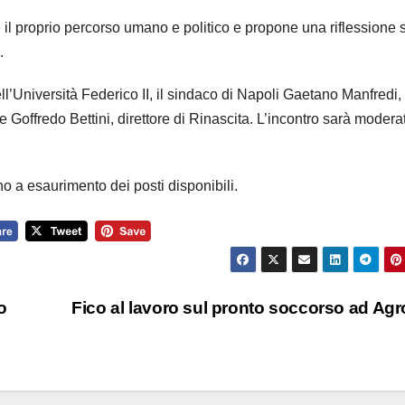
 il proprio percorso umano e politico e propone una riflessione 
.
l’Università Federico II, il sindaco di Napoli Gaetano Manfredi, 
offredo Bettini, direttore di Rinascita. L’incontro sarà modera
no a esaurimento dei posti disponibili.
o
Fico al lavoro sul pronto soccorso ad Agr