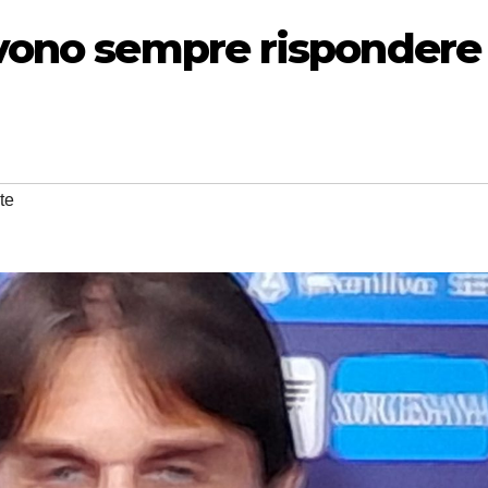
evono sempre rispondere
te