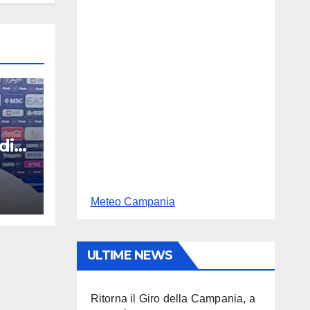
di
Meteo Campania
ULTIME NEWS
Ritorna il Giro della Campania, a