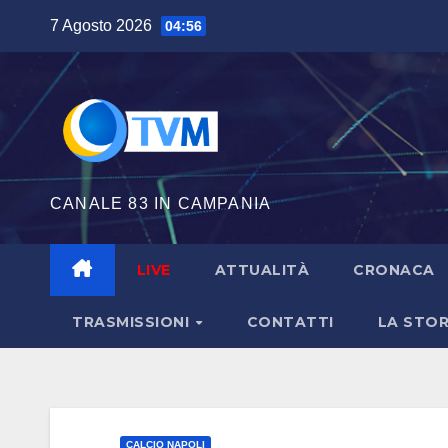
Salta
7 Agosto 2026
04:56
al
contenuto
CANALE 83 IN CAMPANIA
LIVE
ATTUALITÀ
CRONACA
TRASMISSIONI
CONTATTI
LA STOR
CALCIO NAPOLI