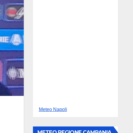
Meteo Napoli
METEO REGIONE CAMPANIA