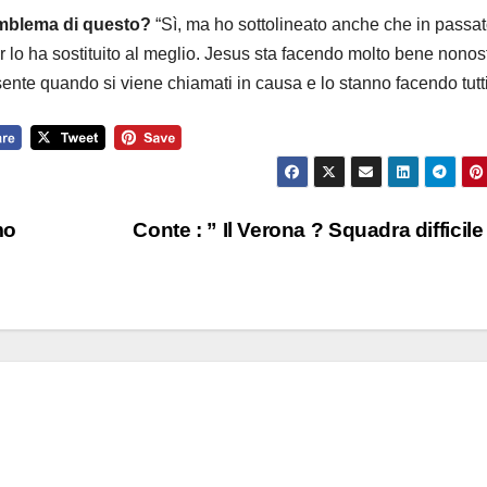
’emblema di questo?
“Sì, ma ho sottolineato anche che in passa
 lo ha sostituito al meglio. Jesus sta facendo molto bene nonos
ente quando si viene chiamati in causa e lo stanno facendo tutti
mo
Conte : ” Il Verona ? Squadra difficile