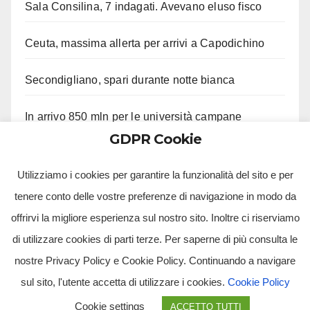
Sala Consilina, 7 indagati. Avevano eluso fisco
Ceuta, massima allerta per arrivi a Capodichino
Secondigliano, spari durante notte bianca
In arrivo 850 mln per le università campane
GDPR Cookie
Agropoli, picchia madre, sorella e carabinieri
Utilizziamo i cookies per garantire la funzionalità del sito e per
tenere conto delle vostre preferenze di navigazione in modo da
offrirvi la migliore esperienza sul nostro sito. Inoltre ci riserviamo
di utilizzare cookies di parti terze. Per saperne di più consulta le
nostre Privacy Policy e Cookie Policy. Continuando a navigare
sul sito, l'utente accetta di utilizzare i cookies.
Cookie Policy
Tv Multimidia Srl - Via Giulio Natta, SNC, 80126, Napoli (NA).
Cookie settings
ACCETTO TUTTI