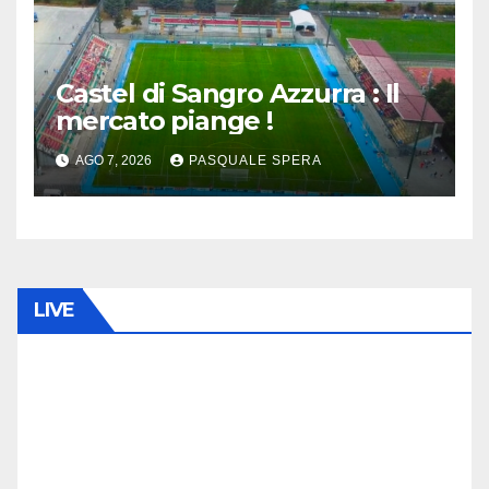
Castel di Sangro Azzurra : Il
mercato piange !
AGO 7, 2026
PASQUALE SPERA
LIVE