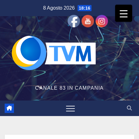
Salta
8 Agosto 2026
18:16
al
contenuto
CANALE 83 IN CAMPANIA