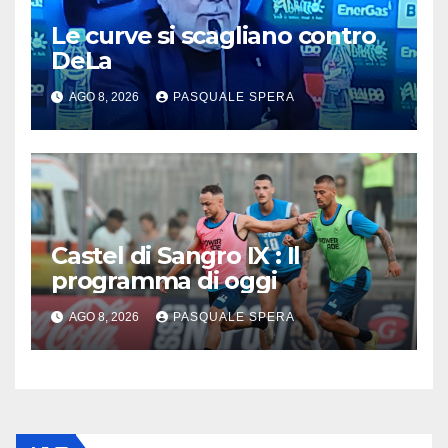
Le curve si scagliano contro
DeLa
AGO 8, 2026
PASQUALE SPERA
Castel di Sangro IX : Il
programma di oggi
AGO 8, 2026
PASQUALE SPERA