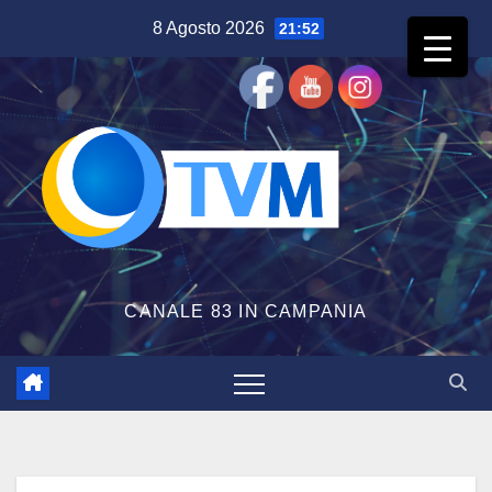
Salta
8 Agosto 2026
21:52
al
contenuto
CANALE 83 IN CAMPANIA