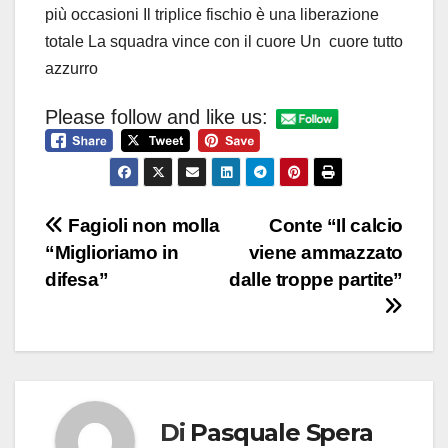
più occasioni Il triplice fischio è una liberazione
totale La squadra vince con il cuore Un cuore tutto
azzurro
Please follow and like us:
Navigazione
Fagioli non molla
Conte “Il calcio
“Miglioriamo in
viene ammazzato
articoli
difesa”
dalle troppe partite”
Di
Pasquale Spera