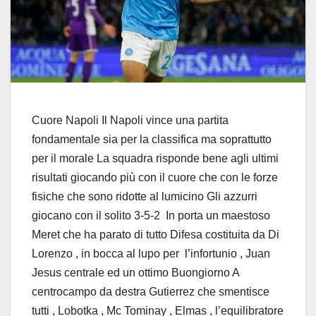
Cuore Napoli Il Napoli vince una partita
fondamentale sia per la classifica ma soprattutto
per il morale La squadra risponde bene agli ultimi
risultati giocando più con il cuore che con le forze
fisiche che sono ridotte al lumicino Gli azzurri
giocano con il solito 3-5-2 In porta un maestoso
Meret che ha parato di tutto Difesa costituita da Di
Lorenzo , in bocca al lupo per l’infortunio , Juan
Jesus centrale ed un ottimo Buongiorno A
centrocampo da destra Gutierrez che smentisce
tutti , Lobotka , Mc Tominay , Elmas , l’equilibratore