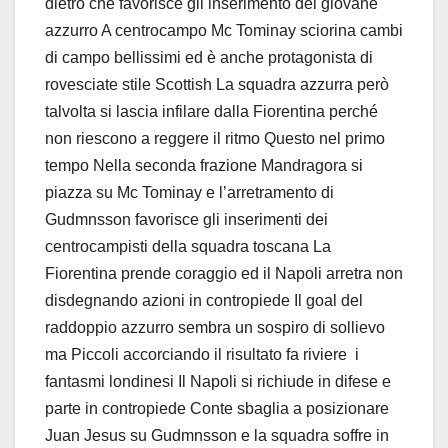
dietro che favorisce gli inserimento del giovane
azzurro A centrocampo Mc Tominay sciorina cambi
di campo bellissimi ed è anche protagonista di
rovesciate stile Scottish La squadra azzurra però
talvolta si lascia infilare dalla Fiorentina perché
non riescono a reggere il ritmo Questo nel primo
tempo Nella seconda frazione Mandragora si
piazza su Mc Tominay e l’arretramento di
Gudmnsson favorisce gli inserimenti dei
centrocampisti della squadra toscana La
Fiorentina prende coraggio ed il Napoli arretra non
disdegnando azioni in contropiede Il goal del
raddoppio azzurro sembra un sospiro di sollievo
ma Piccoli accorciando il risultato fa riviere i
fantasmi londinesi Il Napoli si richiude in difese e
parte in contropiede Conte sbaglia a posizionare
Juan Jesus su Gudmnsson e la squadra soffre in