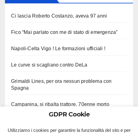
Ci lascia Roberto Costanzo, aveva 97 anni
Fico “Mai parlato con me di stato di emergenza”
Napoli-Celta Vigo ! Le formazioni ufficiali !
Le curve si scagliano contro DeLa
Grimaldi Lines, per ora nessun problema con
Spagna
Campanina, si ribalta trattore. 70enne morto
GDPR Cookie
Sala Consilina, 7 indagati. Avevano eluso fisco
Utilizziamo i cookies per garantire la funzionalità del sito e per