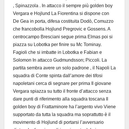
, Spinazzola . In attacco il sempre più golden boy
Vergara e Hojlund La Fiorentina si dispone con
De Gea in porta, difesa costituita Dodò, Comuzzo
che francobolla Hojlund Pregrovic e Gossens. A
centrocampo Bresciani segue prima Elmas poi si
piazza su Lobotka per finire su Mc Tominay.
Fagioli che si imbatte in Lobotka e Fabian e
Solomon In attacco Gudmundsson; Piccoli. La
partita sembra avere un solo padrone , il Napoli La
squadra di Conte spinta dall’amore dei tifosi
napoletani cerca di segnare per prima Il giovane
Vergara spiazza su tutto il fronte d’attacco senza
dare punti di riferimento alla squadra toscana Il
golden boy di Frattaminore ha l’argento vivo Viene
supportato da tutta la squadra ma soprattutto è il
movimento di Hojlund di portarsi l’avversario