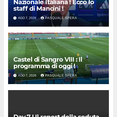
Nazionale Italiana ! Ecco lo
staff di Mancini !
AGO 7, 2026
PASQUALE SPERA
Castel di Sangro VIII : Il
programma di oggi !
AGO 7, 2026
PASQUALE SPERA
Day 7 | Il report della seduta