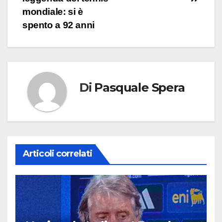
mondiale: si è
spento a 92 anni
Di
Pasquale Spera
Articoli correlati