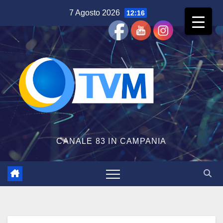
Salta
7 Agosto 2026
12:16
al
contenuto
CANALE 83 IN CAMPANIA