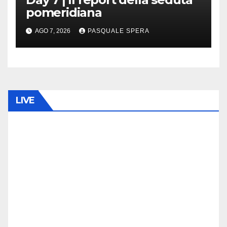
pomeridiana
AGO 7, 2026
PASQUALE SPERA
LIVE