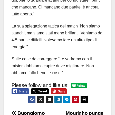
dobbiamo guardare avanti per conquistare i punti
che mancano. Ci mancano due partite, è ancora
tutto aperto.”
La sua spiegazione tattica del match “Non siamo
stanchi, ma siamo stati meno brillanti. Veniamo da
4-5 partite difficili, volevamo fare un altro tipo di
energia.”
Sulle cose da correggere “Le vedremo con il
mister, dobbiamo capire dove migliorare. Non
abbiamo fatto bene le cose.”
Please follow and like us:
Navigazione
Buongiorno
Mourinho punge