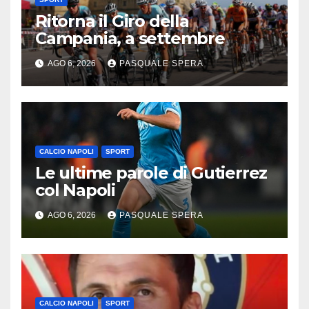
Ritorna il Giro della
Campania, a settembre
AGO 6, 2026
PASQUALE SPERA
CALCIO NAPOLI
SPORT
Le ultime parole di Gutierrez
col Napoli
AGO 6, 2026
PASQUALE SPERA
CALCIO NAPOLI
SPORT