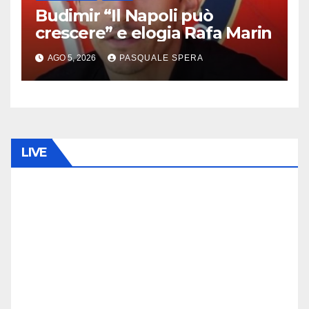
Budimir “Il Napoli può
crescere” e elogia Rafa Marin
AGO 5, 2026
PASQUALE SPERA
LIVE