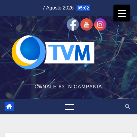
Salta
7 Agosto 2026
05:02
al
contenuto
CANALE 83 IN CAMPANIA