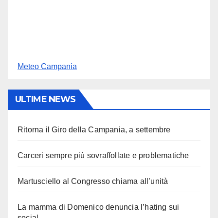
Meteo Campania
ULTIME NEWS
Ritorna il Giro della Campania, a settembre
Carceri sempre più sovraffollate e problematiche
Martusciello al Congresso chiama all’unità
La mamma di Domenico denuncia l’hating sui
social