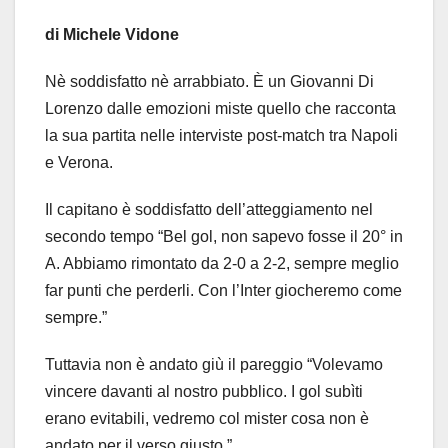
di Michele Vidone
Nè soddisfatto nè arrabbiato. È un Giovanni Di
Lorenzo dalle emozioni miste quello che racconta
la sua partita nelle interviste post-match tra Napoli
e Verona.
Il capitano è soddisfatto dell’atteggiamento nel
secondo tempo “Bel gol, non sapevo fosse il 20° in
A. Abbiamo rimontato da 2-0 a 2-2, sempre meglio
far punti che perderli. Con l’Inter giocheremo come
sempre.”
Tuttavia non è andato giù il pareggio “Volevamo
vincere davanti al nostro pubblico. I gol subìti
erano evitabili, vedremo col mister cosa non è
andato per il verso giusto.”