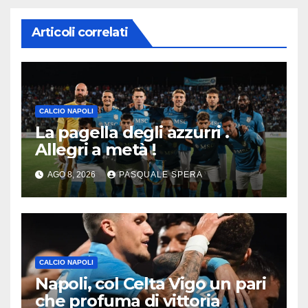
Articoli correlati
CALCIO NAPOLI
La pagella degli azzurri .
Allegri a metà !
AGO 8, 2026
PASQUALE SPERA
CALCIO NAPOLI
Napoli, col Celta Vigo un pari
che profuma di vittoria