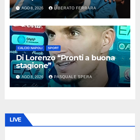
AGO 8, 2026
LIBERATO FERRARA
CALCIO NAPOLI
SPORT
Di Lorenzo “Pronti a buona
stagione”
AGO 8, 2026
PASQUALE SPERA
LIVE