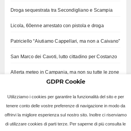
Droga sequestrata tra Secondigliano e Scampia
Licola, 60enne arrestato con pistola e droga
Patriciello “Aiutiamo Cappellari, ma non a Caivano”
San Marco dei Cavoti, lutto cittadino per Costanzo
Allerta meteo in Campania, ma non su tutte le zone
GDPR Cookie
Aveta e Saiello festeggiano risultati M5S
Utilizziamo i cookies per garantire la funzionalità del sito e per
tenere conto delle vostre preferenze di navigazione in modo da
offrirvi la migliore esperienza sul nostro sito. Inoltre ci riserviamo
di utilizzare cookies di parti terze. Per saperne di più consulta le