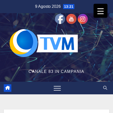
Salta
9 Agosto 2026
13:21
al
contenuto
CANALE 83 IN CAMPANIA