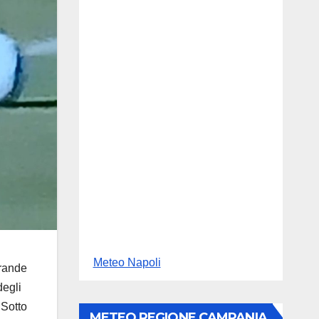
Meteo Napoli
grande
degli
 Sotto
METEO REGIONE CAMPANIA