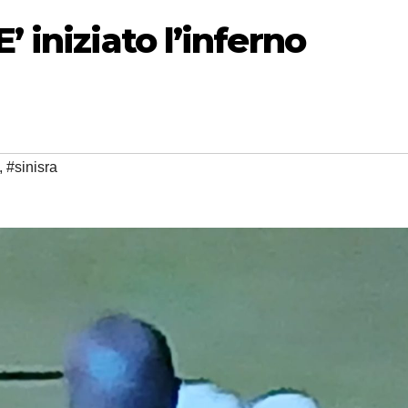
’ iniziato l’inferno
,
#sinisra