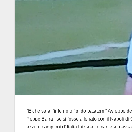
“E che sarà l’inferno o figl do patatern ” Avrebbe 
Peppe Barra , se si fosse allenato con il Napoli di
azzurri campioni d’ Italia Iniziata in maniera mass