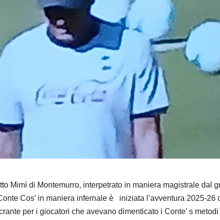
detto Mimì di Montemurro, interpetrato in maniera magistrale dal 
 Conte Cos’ in maniera infernale è iniziata l’avventura 2025-26 
acrante per i giocatori che avevano dimenticato i Conte’ s metodi