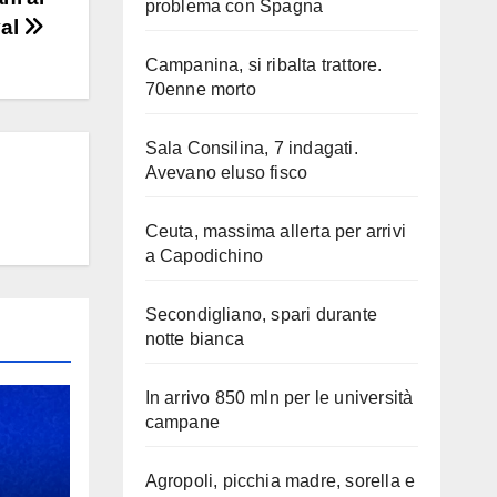
problema con Spagna
val
Campanina, si ribalta trattore.
70enne morto
Sala Consilina, 7 indagati.
Avevano eluso fisco
Ceuta, massima allerta per arrivi
a Capodichino
Secondigliano, spari durante
notte bianca
In arrivo 850 mln per le università
campane
Agropoli, picchia madre, sorella e