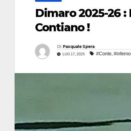
Dimaro 2025-26 : E
Contiano !
Di
Pasquale Spera
#Conte
,
#inferno
LUG 17, 2025