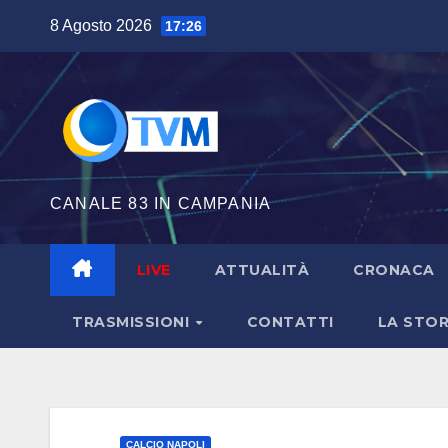
Salta
8 Agosto 2026
17:26
al
contenuto
CANALE 83 IN CAMPANIA
LIVE
ATTUALITÀ
CRONACA
TRASMISSIONI
CONTATTI
LA STOR
CALCIO NAPOLI