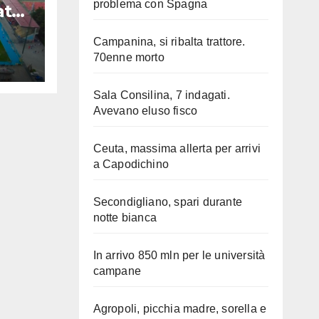
problema con Spagna
ato
Campanina, si ribalta trattore.
70enne morto
Sala Consilina, 7 indagati.
Avevano eluso fisco
Ceuta, massima allerta per arrivi
a Capodichino
Secondigliano, spari durante
notte bianca
In arrivo 850 mln per le università
campane
Agropoli, picchia madre, sorella e