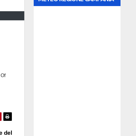
e del