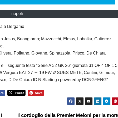
napoli
Dea a Bergamo
an Jesus, Buongiorno; Mazzocchi, Elmas, Lobotka, Gutierrez;
te
.
Olivera, Politano, Giovane, Spinazzola, Prisco, De Chiara
!
Il cordoglio della Premier Meloni per la mort