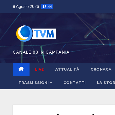
Salta
8 Agosto 2026
18:44
al
contenuto
CANALE 83 IN CAMPANIA
LIVE
ATTUALITÀ
CRONACA
TRASMISSIONI
CONTATTI
LA STOR