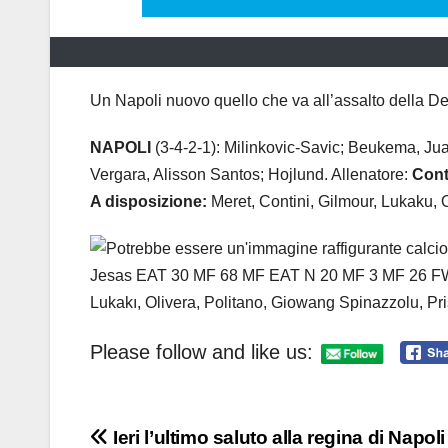
Un Napoli nuovo quello che va all’assalto della 
NAPOLI
(3-4-2-1): Milinkovic-Savic; Beukema, Ju
Vergara, Alisson Santos; Hojlund. Allenatore:
Con
A disposizione:
Meret, Contini, Gilmour, Lukaku, 
Please follow and like us:
Navigazione
Ieri l’ultimo saluto alla regina di Napoli 