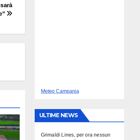
 sarà
ce”
Meteo Campania
ULTIME NEWS
Grimaldi Lines, per ora nessun