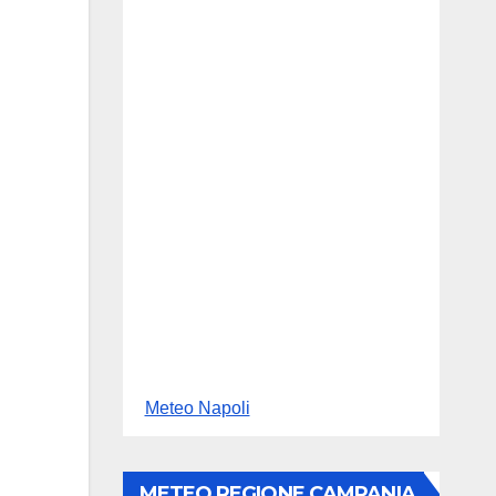
Meteo Napoli
METEO REGIONE CAMPANIA