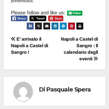
pomeridiana.
Please follow and like us:
Navigazione
E’ arrivato il
Napoli a Castel di
Napoli a Castel di
Sangro : Il
articoli
Sangro !
calendario degli
eventi
Di
Pasquale Spera