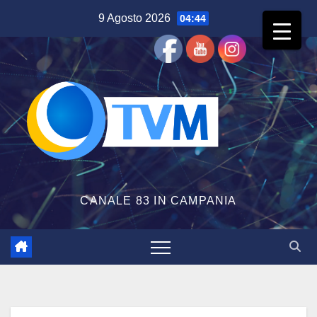
Salta
9 Agosto 2026
04:44
al
contenuto
CANALE 83 IN CAMPANIA