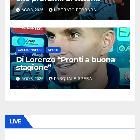
AGO 8, 2026
LIBERATO FERRARA
CALCIO NAPOLI
SPORT
Di Lorenzo “Pronti a buona
stagione”
AGO 8, 2026
PASQUALE SPERA
LIVE