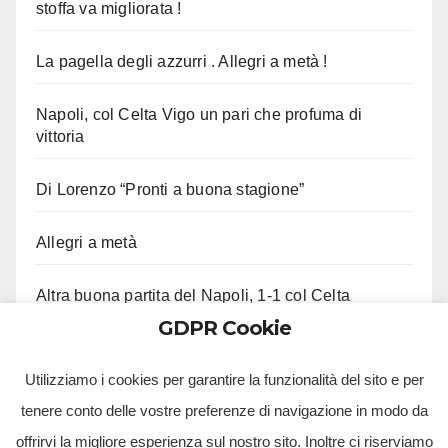
stoffa va migliorata !
La pagella degli azzurri . Allegri a metà !
Napoli, col Celta Vigo un pari che profuma di
vittoria
Di Lorenzo “Pronti a buona stagione”
Allegri a metà
Altra buona partita del Napoli, 1-1 col Celta
GDPR Cookie
Ci lascia Roberto Costanzo, aveva 97 anni
Utilizziamo i cookies per garantire la funzionalità del sito e per
tenere conto delle vostre preferenze di navigazione in modo da
offrirvi la migliore esperienza sul nostro sito. Inoltre ci riserviamo