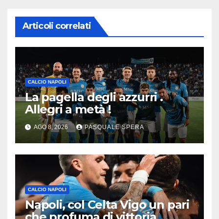
Articoli correlati
CALCIO NAPOLI
La pagella degli azzurri .
Allegri a metà !
AGO 8, 2026
PASQUALE SPERA
CALCIO NAPOLI
Napoli, col Celta Vigo un pari
che profuma di vittoria