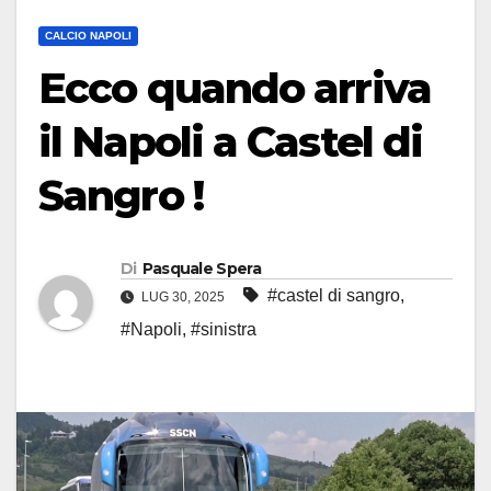
CALCIO NAPOLI
Ecco quando arriva
il Napoli a Castel di
Sangro !
Di
Pasquale Spera
#castel di sangro
,
LUG 30, 2025
#Napoli
,
#sinistra