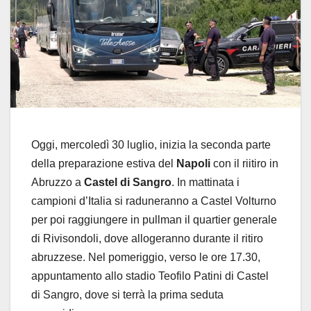
Oggi, mercoledì 30 luglio, inizia la seconda parte
della preparazione estiva del
Napoli
con il riitiro in
Abruzzo a
Castel di Sangro
. In mattinata i
campioni d’Italia si raduneranno a Castel Volturno
per poi raggiungere in pullman il quartier generale
di Rivisondoli, dove allogeranno durante il ritiro
abruzzese. Nel pomeriggio, verso le ore 17.30,
appuntamento allo stadio Teofilo Patini di Castel
di Sangro, dove si terrà la prima seduta