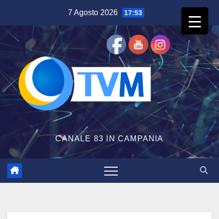
Salta
7 Agosto 2026
17:53
al
contenuto
CANALE 83 IN CAMPANIA