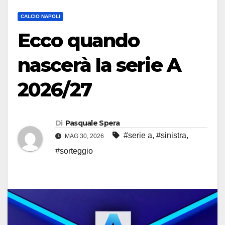
CALCIO NAPOLI
Ecco quando
nascerà la serie A
2026/27
Di
Pasquale Spera
#serie a
,
#sinistra
,
MAG 30, 2026
#sorteggio