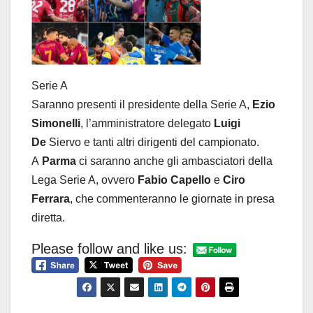
Serie A
Saranno presenti il presidente della Serie A,
Ezio
Simonelli
, l’amministratore delegato
Luigi
De
Siervo e tanti altri dirigenti del campionato.
A
Parma
ci saranno anche gli ambasciatori della
Lega Serie A, ovvero
Fabio Capello
e
Ciro
Ferrara
, che commenteranno le giornate in presa
diretta.
Please follow and like us: