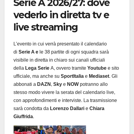
Serie A 2026/27: dove
vederlo in diretta tv e
live streaming
L’evento in cui verrà presentato il calendario
di
Serie A e
le 38 partite di ogni squadra sarà
visibile in diretta in chiaro sui canali ufficiali
della
Lega Serie
A, ovvero tramite
Youtube
e sito
ufficiale, ma anche su
SportItalia
e
Mediaset
. Gli
abbonati a
DAZN
,
Sky
e
NOW
potranno allo
stesso modo vivere la serata del calendario live,
con approfondimenti e interviste. La trasmissione
sarà condotta da
Lorenzo Dallari
e
Chiara
Giuffrida
.