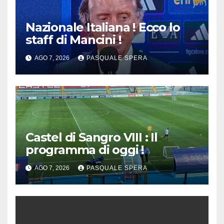
Nazionale Italiana ! Ecco lo
staff di Mancini !
AGO 7, 2026
PASQUALE SPERA
Castel di Sangro VIII : Il
programma di oggi !
AGO 7, 2026
PASQUALE SPERA