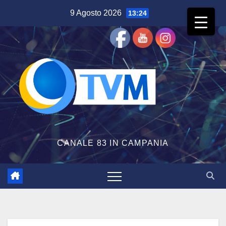
Salta
9 Agosto 2026
13:24
al
contenuto
CANALE 83 IN CAMPANIA