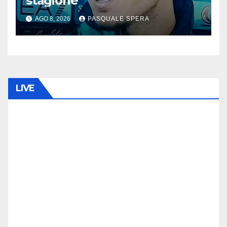
stagione”
AGO 8, 2026
PASQUALE SPERA
LIVE