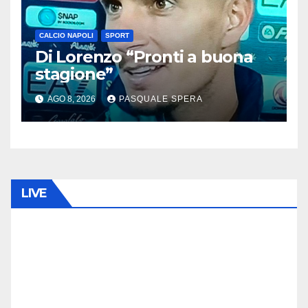
CALCIO NAPOLI
SPORT
Di Lorenzo “Pronti a buona
stagione”
AGO 8, 2026
PASQUALE SPERA
LIVE