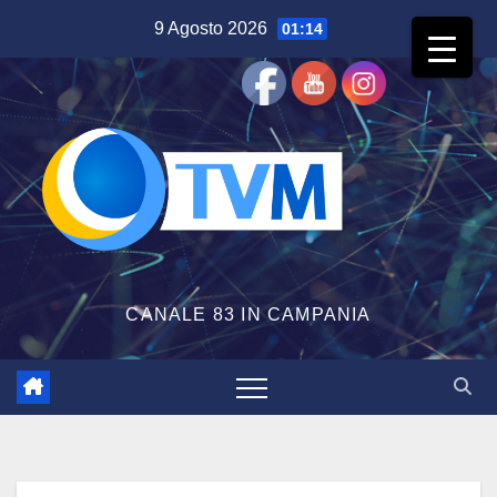
Salta
9 Agosto 2026
01:14
al
contenuto
CANALE 83 IN CAMPANIA