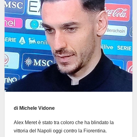
di Michele Vidone
Alex Meret è stato tra coloro che ha blindato la
vittoria del Napoli oggi contro la Fiorentina.