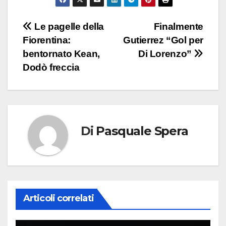
Navigazione
Le pagelle della
Finalmente
Fiorentina:
Gutierrez “Gol per
articoli
bentornato Kean,
Di Lorenzo”
Dodò freccia
Di
Pasquale Spera
Articoli correlati