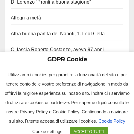
Di Lorenzo “Pronti a buona stagione”
Allegri a metà
Altra buona partita del Napoli, 1-1 col Celta
Ci lascia Roberto Costanzo, aveva 97 anni
GDPR Cookie
Fico “Mai parlato con me di stato di emergenza”
Utilizziamo i cookies per garantire la funzionalità del sito e per
tenere conto delle vostre preferenze di navigazione in modo da
offrirvi la migliore esperienza sul nostro sito. Inoltre ci riserviamo
di utilizzare cookies di parti terze. Per saperne di più consulta le
nostre Privacy Policy e Cookie Policy. Continuando a navigare
sul sito, l'utente accetta di utilizzare i cookies.
Cookie Policy
Tv Multimidia Srl - Via Giulio Natta, SNC, 80126, Napoli (NA).
Cookie settings
ACCETTO TUTTI