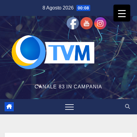
Salta
8 Agosto 2026
00:08
al
contenuto
CANALE 83 IN CAMPANIA