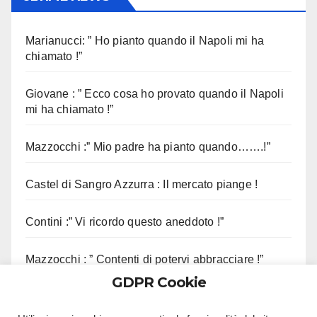
Marianucci: ” Ho pianto quando il Napoli mi ha
chiamato !”
Giovane : ” Ecco cosa ho provato quando il Napoli
mi ha chiamato !”
Mazzocchi :” Mio padre ha pianto quando…….!”
Castel di Sangro Azzurra : Il mercato piange !
Contini :” Vi ricordo questo aneddoto !”
Mazzocchi : ” Contenti di potervi abbracciare !”
GDPR Cookie
Sorrento, sequestrato complesso eliportuale