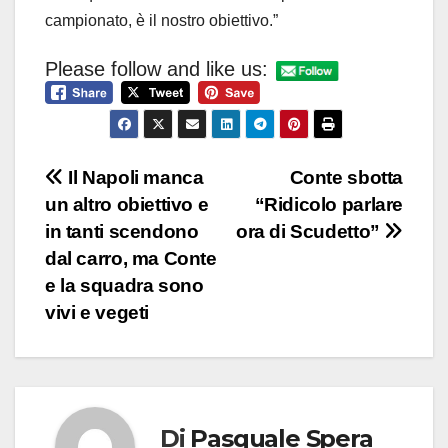
campionato, è il nostro obiettivo.”
Please follow and like us:
Navigazione
Il Napoli manca
Conte sbotta
un altro obiettivo e
“Ridicolo parlare
articoli
in tanti scendono
ora di Scudetto”
dal carro, ma Conte
e la squadra sono
vivi e vegeti
Di
Pasquale Spera