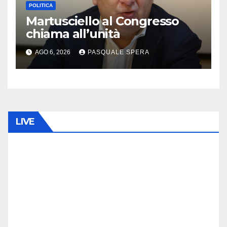
POLITICA
Martusciello al Congresso
chiama all’unità
AGO 6, 2026
PASQUALE SPERA
LIVE