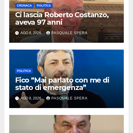
CRONACA
POLITICA
Ci lascia Roberto Costanzo,
aveva 97 anni
AGO 8, 2026
PASQUALE SPERA
POLITICA
Fico “Mai parlato con me di
stato di emergenza”
AGO 8, 2026
PASQUALE SPERA