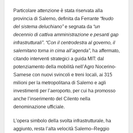
Particolare attenzione è stata riservata alla
provincia di Salerno, definita da Ferrante
“feudo
del sistema deluchiano”
e segnata da
“un
decennio di cattiva amministrazione e pesanti gap
infrastrutturali”
.
“Con il centrodestra al governo, il
salernitano torna in cima all’agenda”
, ha affermato,
citando interventi strategici a guida MIT: dal
potenziamento della mobilità nell’Agro Nocerino-
Sarnese con nuovi svincoli e treni locali, ai 315
milioni per la metropolitana di Salerno e agli
investimenti per l’aeroporto, per cui ha promosso
anche l’inserimento del Cilento nella
denominazione ufficiale.
L’opera simbolo della svolta infrastrutturale, ha
aggiunto, resta l’alta velocità Salerno–Reggio