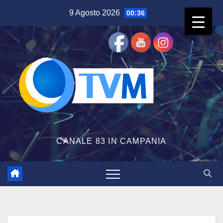
Salta
9 Agosto 2026
00:36
al
contenuto
CANALE 83 IN CAMPANIA