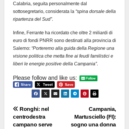
Calabria, seguita personalmente dal
sottosegretario, considerata la
“spina dorsale della
ripartenza del Sud”
.
Infine, Ferrante ha ricordato che oltre 2 miliardi di
euro di fondi PNRR sono destinati alla provincia di
Salerno:
“Porteremo alla guida della Regione una
visione politica che metta fine ai feudi familistici e
liberi le energie positive della Campania”
.
Please follow and like us:
Navigazione
Ronghi: nel
Campania,
centrodestra
Martusciello (FI):
articoli
campano serve
sogno una donna