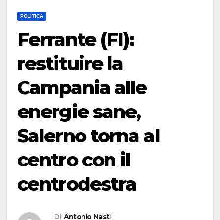
POLITICA
Ferrante (FI):
restituire la
Campania alle
energie sane,
Salerno torna al
centro con il
centrodestra
Di
Antonio Nasti