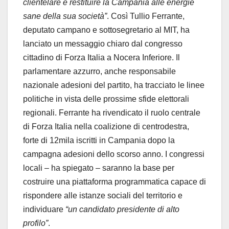
clientelare e restituire la Campania alle energie
sane della sua società”
. Così Tullio Ferrante,
deputato campano e sottosegretario al MIT, ha
lanciato un messaggio chiaro dal congresso
cittadino di Forza Italia a Nocera Inferiore. Il
parlamentare azzurro, anche responsabile
nazionale adesioni del partito, ha tracciato le linee
politiche in vista delle prossime sfide elettorali
regionali. Ferrante ha rivendicato il ruolo centrale
di Forza Italia nella coalizione di centrodestra,
forte di 12mila iscritti in Campania dopo la
campagna adesioni dello scorso anno. I congressi
locali – ha spiegato – saranno la base per
costruire una piattaforma programmatica capace di
rispondere alle istanze sociali del territorio e
individuare
“un candidato presidente di alto
profilo”
.