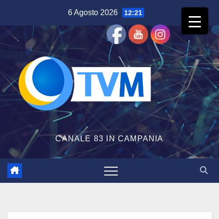
Salta
6 Agosto 2026
12:21
al
contenuto
CANALE 83 IN CAMPANIA