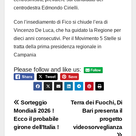
centrodestra Edmondo Cirielli.
Con l’insediamento di Fico si chiude l’era di
Vincenzo De Luca, che ha guidato la Regione per
dieci anni consecutivi. Per il Movimento 5 Stelle si
tratta della prima presidenza regionale in
Campania
Please follow and like us:
Navigazione
Sorteggio
Terra dei Fuochi, Di
Mondiali 2026 !
Bari presenta il
articoli
Ecco il probabile
progetto
girone dell’Italia !
videosorveglianza