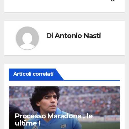
Di
Antonio Nasti
Articoli correlati
Processo Maradona , le
ultime !