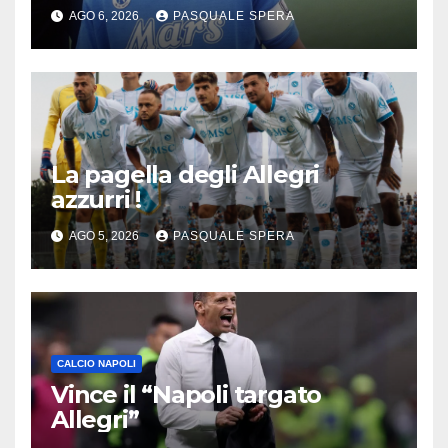
AGO 6, 2026
PASQUALE SPERA
La pagella degli Allegri
azzurri !
AGO 5, 2026
PASQUALE SPERA
CALCIO NAPOLI
Vince il “Napoli targato
Allegri”