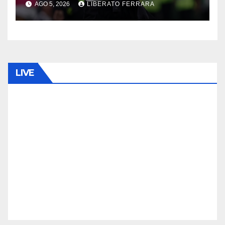
AGO 5, 2026
LIBERATO FERRARA
LIVE