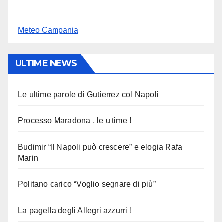
Meteo Campania
ULTIME NEWS
Le ultime parole di Gutierrez col Napoli
Processo Maradona , le ultime !
Budimir “Il Napoli può crescere” e elogia Rafa
Marin
Politano carico “Voglio segnare di più”
La pagella degli Allegri azzurri !