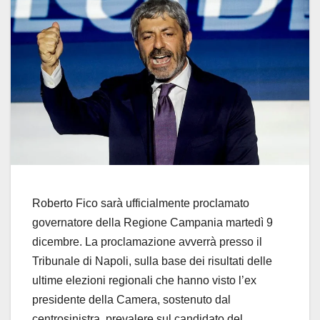
Roberto Fico sarà ufficialmente proclamato
governatore della Regione Campania martedì 9
dicembre. La proclamazione avverrà presso il
Tribunale di Napoli, sulla base dei risultati delle
ultime elezioni regionali che hanno visto l’ex
presidente della Camera, sostenuto dal
centrosinistra, prevalere sul candidato del