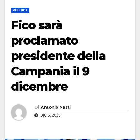
POLITICA
Fico sarà
proclamato
presidente della
Campania il 9
dicembre
Di
Antonio Nasti
DIC 5, 2025