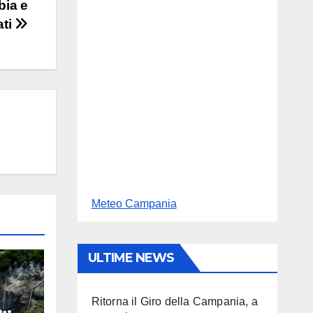
bia e
ati
Meteo Campania
ULTIME NEWS
Ritorna il Giro della Campania, a