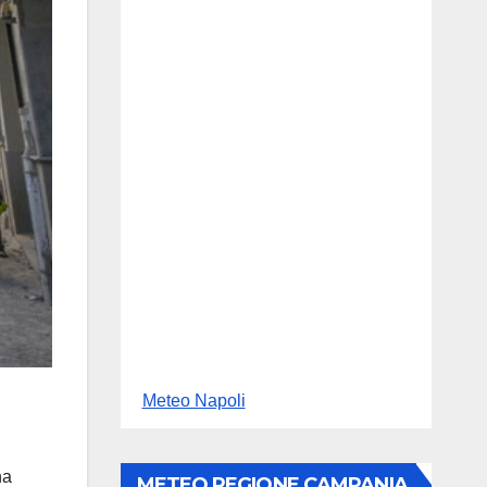
Meteo Napoli
na
METEO REGIONE CAMPANIA