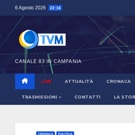
Salta
6 Agosto 2026
22:16
al
contenuto
CANALE 83 IN CAMPANIA
LIVE
ATTUALITÀ
CRONACA
TRASMISSIONI
CONTATTI
LA STOR
CRONACA
POLITICA