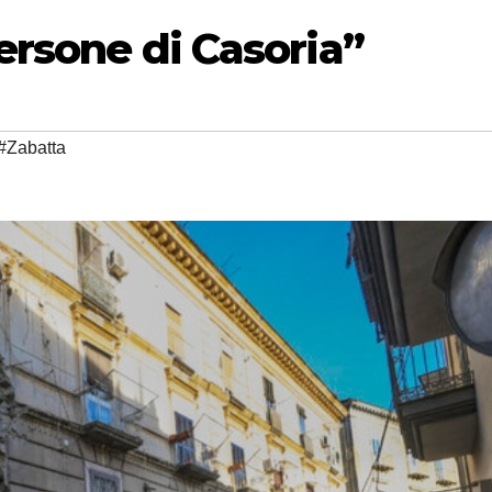
persone di Casoria”
#Zabatta