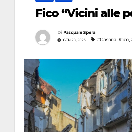
Fico “Vicini alle 
Di
Pasquale Spera
#Casoria
,
#fico
,
GEN 23, 2026