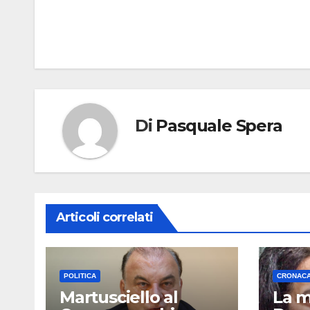
articoli
Di
Pasquale Spera
Articoli correlati
POLITICA
CRONAC
Martusciello al
La 