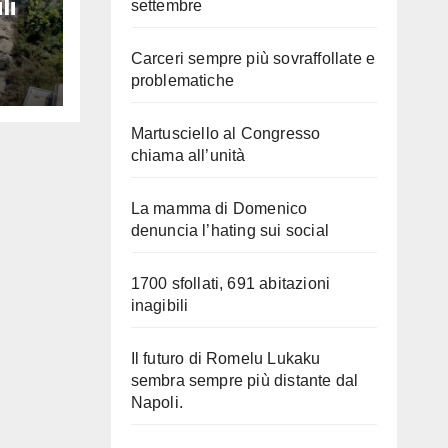
li
settembre
Carceri sempre più sovraffollate e
problematiche
Martusciello al Congresso
chiama all’unità
La mamma di Domenico
denuncia l’hating sui social
1700 sfollati, 691 abitazioni
inagibili
Il futuro di Romelu Lukaku
sembra sempre più distante dal
Napoli.