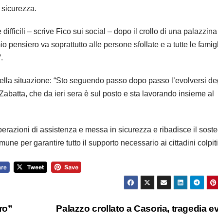
i sicurezza.
ifficili – scrive Fico sui social – dopo il crollo di una palazzina
mio pensiero va soprattutto alle persone sfollate e a tutte le famig
.
ella situazione: “Sto seguendo passo dopo passo l’evolversi de
Zabatta, che da ieri sera è sul posto e sta lavorando insieme al
perazioni di assistenza e messa in sicurezza e ribadisce il sost
ne per garantire tutto il supporto necessario ai cittadini colpiti
ro”
Palazzo crollato a Casoria, tragedia ev