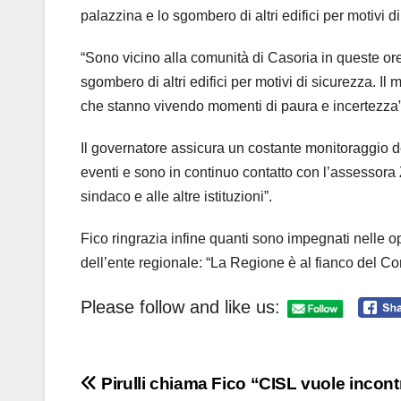
palazzina e lo sgombero di altri edifici per motivi d
“Sono vicino alla comunità di Casoria in queste ore d
sgombero di altri edifici per motivi di sicurezza. Il 
che stanno vivendo momenti di paura e incertezza”
Il governatore assicura un costante monitoraggio d
eventi e sono in continuo contatto con l’assessora 
sindaco e alle altre istituzioni”.
Fico ringrazia infine quanti sono impegnati nelle o
dell’ente regionale: “La Regione è al fianco del Comu
Please follow and like us:
Navigazione
Pirulli chiama Fico “CISL vuole incont