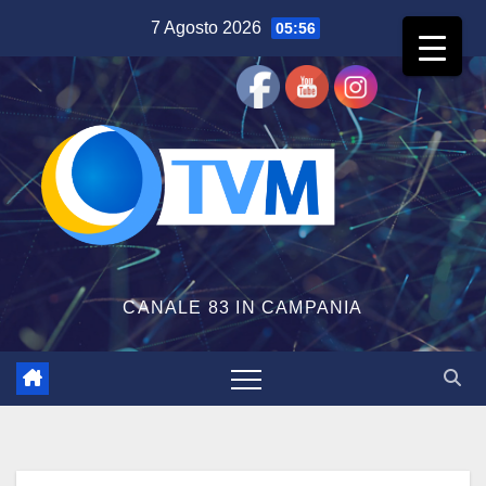
Salta
7 Agosto 2026
05:56
al
contenuto
CANALE 83 IN CAMPANIA