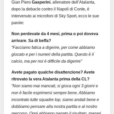
Gian Piero
Gasperini
, allenatore dell’Atalanta,
dopo la debacle contro il Napoli di Conte, è
intervenuto ai microfoni di Sky Sport, ecco le sue
parole:
Non perdevate da 4 mesi, prima o poi doveva
arrivare. Sa di beffa?
“Facciamo fatica a digerire, per come abbiamo
giocato e per i numeri della partita. Questo è il
calcio, ma per noi è difficile da digerire”
Avete pagato qualche disattenzione? Avete
ritrovato la vera Atalanta prima della CL?
“Non siamo mai mancati, si gioca ogni 3 giorni e
non è facile esprimersi sempre bene. Abbiamo
incontrato tutte squadre top, siamo andati bene e
dobbiamo pensare alla nostra partita e al nostro
percorso. Oggi abbiamo pagato il risultato, magari