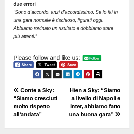
due errori
“Sono d’accordo, anzi d’accordissimo. Se lo fai in
una gara normale è rischioso, figurati oggi.
Abbiamo rovinato un risultato e dobbiamo stare
più attenti.”
Please follow and like us:
Navigazione
Conte a Sky:
Hien a Sky: “Siamo
“Siamo cresciuti
a livello di Napoli e
articoli
molto rispetto
Inter, abbiamo fatto
all’andata”
una buona gara”