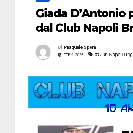
Giada D’Antonio 
dal Club Napoli B
Di
Pasquale Spera
#Club Napoli Brig
FEB 9, 2026