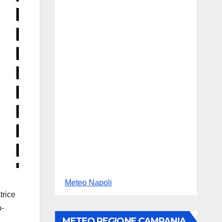
Meteo Napoli
trice
o-
METEO REGIONE CAMPANIA