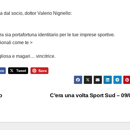
 dal socio, dottor Valerio Nigriello:
 sia portafortuna identitario per le tue imprese sportive.
dionali come te >
gliosa e magari… vincitrice.
o
C’era una volta Sport Sud – 09