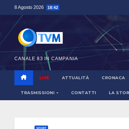
Salta
8 Agosto 2026
18:42
al
contenuto
CANALE 83 IN CAMPANIA
LIVE
ATTUALITÀ
CRONACA
TRASMISSIONI
CONTATTI
LA STOR
SPORT