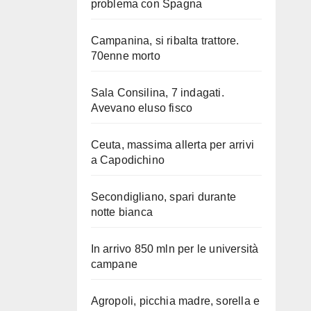
problema con Spagna
Campanina, si ribalta trattore.
70enne morto
Sala Consilina, 7 indagati.
Avevano eluso fisco
Ceuta, massima allerta per arrivi
a Capodichino
Secondigliano, spari durante
notte bianca
In arrivo 850 mln per le università
campane
Agropoli, picchia madre, sorella e