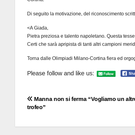
Di seguito la motivazione, del riconoscimento scritta
<A Giada,
Pietra preziosa e talento napoletano. Questa tessera
Certi che sarà apripista di tanti altri campioni meri
Torna dalle Olimpiadi Milano-Cortina fiera ed orgo
Please follow and like us:
Navigazione
Manna non si ferma “Vogliamo un altr
trofeo”
articoli