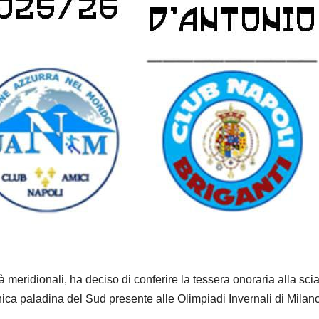
à meridionali, ha deciso di conferire la tessera onoraria alla scia
ca paladina del Sud presente alle Olimpiadi Invernali di Milan