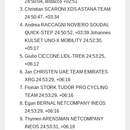
24:50:04, distacco +02:51
Christian SCARONI XDS ASTANA TEAM
24:50:47, +03:34
Andrea RACCAGNI NOVIERO SOUDAL
QUICK-STEP 24:50:52, +03:39 Johannes
KULSET UNO-X MOBILITY 24:52:30,
+05:17
Giulio CICCONE LIDL-TREK 24:53:25,
+06:12
Jan CHRISTEN UAE TEAM EMIRATES
XRG 24:53:29, +06:16
Florian STORK TUDOR PRO CYCLING
TEAM 24:53:29, +06:16
Egan BERNAL NETCOMPANY INEOS
24:53:29, +06:16
Thymen ARENSMAN NETCOMPANY
INEOS 24:53:31, +06:18