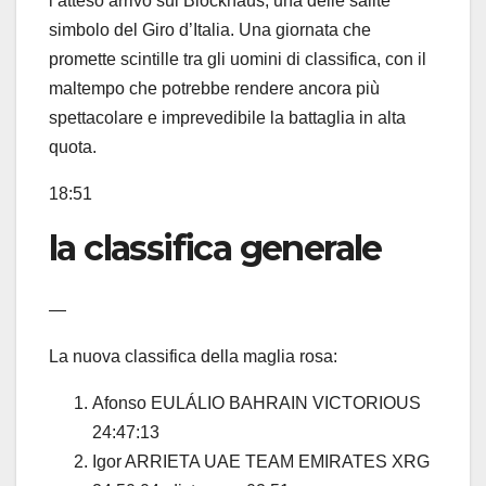
l’atteso arrivo sul Blockhaus, una delle salite
simbolo del Giro d’Italia. Una giornata che
promette scintille tra gli uomini di classifica, con il
maltempo che potrebbe rendere ancora più
spettacolare e imprevedibile la battaglia in alta
quota.
18:51
la classifica generale
—
La nuova classifica della maglia rosa:
Afonso EULÁLIO BAHRAIN VICTORIOUS
24:47:13
Igor ARRIETA UAE TEAM EMIRATES XRG