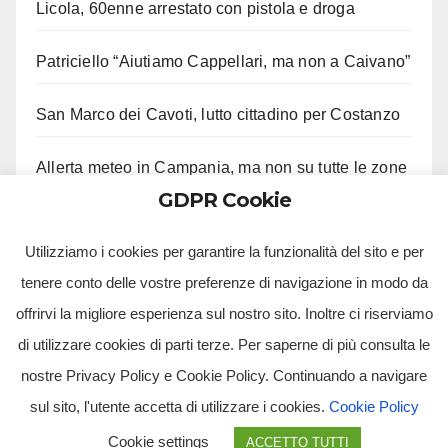
Licola, 60enne arrestato con pistola e droga
Patriciello “Aiutiamo Cappellari, ma non a Caivano”
San Marco dei Cavoti, lutto cittadino per Costanzo
Allerta meteo in Campania, ma non su tutte le zone
GDPR Cookie
Aveta e Saiello festeggiano risultati M5S
Utilizziamo i cookies per garantire la funzionalità del sito e per
tenere conto delle vostre preferenze di navigazione in modo da
offrirvi la migliore esperienza sul nostro sito. Inoltre ci riserviamo
di utilizzare cookies di parti terze. Per saperne di più consulta le
nostre Privacy Policy e Cookie Policy. Continuando a navigare
sul sito, l'utente accetta di utilizzare i cookies.
Cookie Policy
Tv Multimidia Srl - Via Giulio Natta, SNC, 80126, Napoli (NA).
Cookie settings
ACCETTO TUTTI