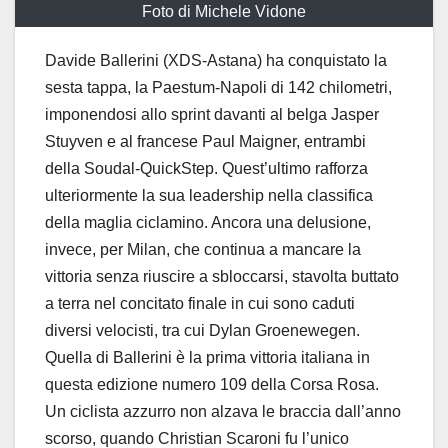
Foto di Michele Vidone
Davide Ballerini (XDS-Astana) ha conquistato la
sesta tappa, la Paestum-Napoli di 142 chilometri,
imponendosi allo sprint davanti al belga Jasper
Stuyven e al francese Paul Maigner, entrambi
della Soudal-QuickStep. Quest’ultimo rafforza
ulteriormente la sua leadership nella classifica
della maglia ciclamino. Ancora una delusione,
invece, per Milan, che continua a mancare la
vittoria senza riuscire a sbloccarsi, stavolta buttato
a terra nel concitato finale in cui sono caduti
diversi velocisti, tra cui Dylan Groenewegen.
Quella di Ballerini è la prima vittoria italiana in
questa edizione numero 109 della Corsa Rosa.
Un ciclista azzurro non alzava le braccia dall’anno
scorso, quando Christian Scaroni fu l’unico