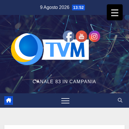
Salta
9 Agosto 2026
13:52
al
contenuto
CANALE 83 IN CAMPANIA