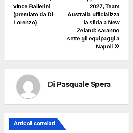
Navigazione
vince Ballerini
2027, Team
articoli
(premiato da Di
Australia ufficializza
Lorenzo)
la sfida a New
Zeland: saranno
sette gli equipaggi a
Napoli
Di
Pasquale Spera
Articoli correlati