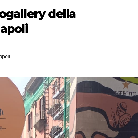
otogallery della
apoli
apoli