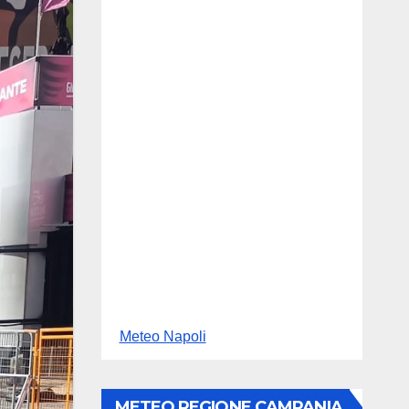
Meteo Napoli
METEO REGIONE CAMPANIA