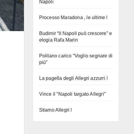
Napoli
Processo Maradona , le ultime !
Budimir “Il Napoli può crescere” e
elogia Rafa Marin
Politano carico “Voglio segnare di
più”
La pagella degli Allegri azzurri !
Vince il “Napoli targato Allegri”
Stiamo Allegri !