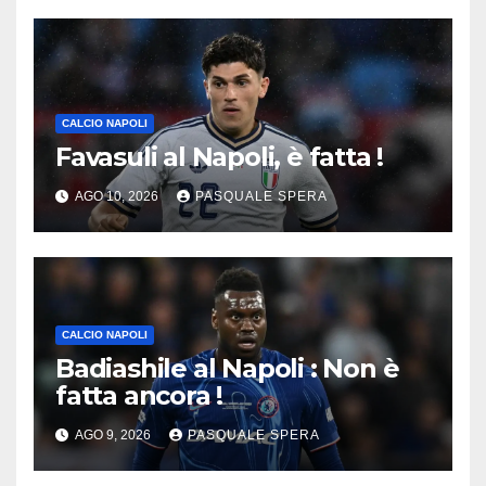
CALCIO NAPOLI
Favasuli al Napoli, è fatta !
AGO 10, 2026
PASQUALE SPERA
CALCIO NAPOLI
Badiashile al Napoli : Non è
fatta ancora !
AGO 9, 2026
PASQUALE SPERA