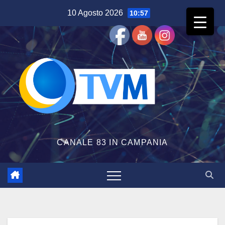
Salta
10 Agosto 2026
10:57
al
contenuto
CANALE 83 IN CAMPANIA