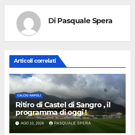
Di
Pasquale Spera
Articoli correlati
CALCIO NAPOLI
Ritiro di Castel di Sangro , il
programma di oggi !
AGO 10, 2026
PASQUALE SPERA