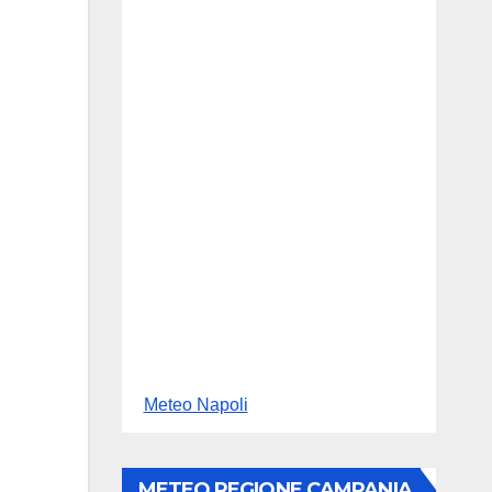
Meteo Napoli
METEO REGIONE CAMPANIA