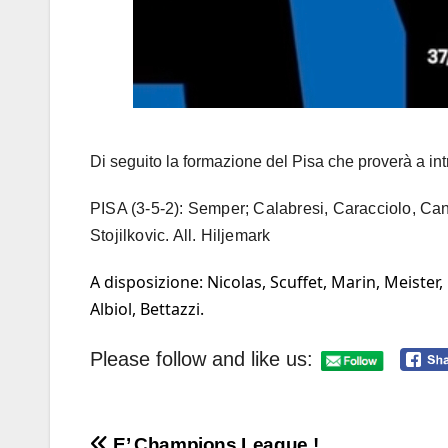
Di seguito la formazione del Pisa che proverà a int
PISA (3-5-2):
Semper; Calabresi, Caracciolo, Canes
Stojilkovic. All. Hiljemark
A disposizione: Nicolas, Scuffet, Marin, Meister,
Albiol, Bettazzi.
Please follow and like us:
E’ Champions League !