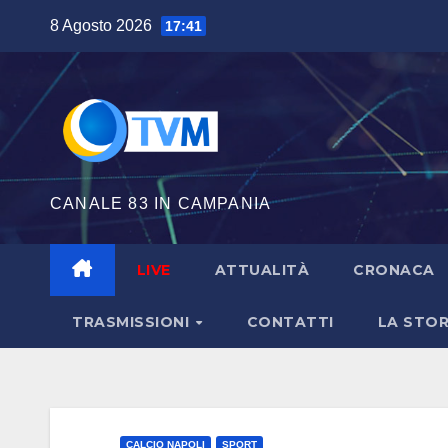
Salta
8 Agosto 2026
17:41
al
contenuto
CANALE 83 IN CAMPANIA
LIVE
ATTUALITÀ
CRONACA
TRASMISSIONI
CONTATTI
LA STOR
CALCIO NAPOLI
SPORT