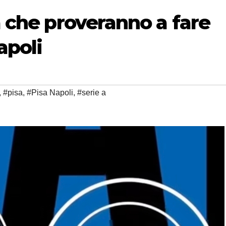
a che proveranno a fare
apoli
,
#pisa
,
#Pisa Napoli
,
#serie a