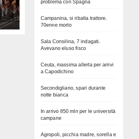
problema con Spagna
Campanina, si ribalta trattore.
70enne morto
Sala Consilina, 7 indagati.
Avevano eluso fisco
Ceuta, massima allerta per arrivi
a Capodichino
Secondigliano, spari durante
notte bianca
In arrivo 850 mln per le università
campane
Agropoli, picchia madre, sorella e