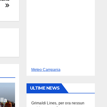
Meteo Campania
ULTIME NEWS
lla
Grimaldi Lines, per ora nessun