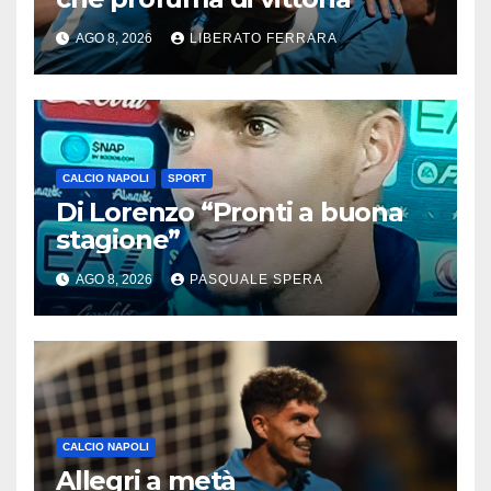
AGO 8, 2026
LIBERATO FERRARA
CALCIO NAPOLI
SPORT
Di Lorenzo “Pronti a buona
stagione”
AGO 8, 2026
PASQUALE SPERA
CALCIO NAPOLI
Allegri a metà