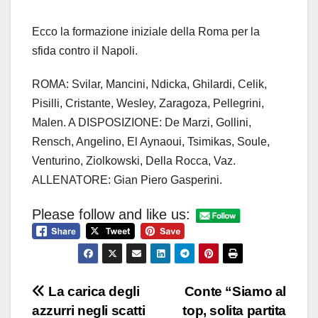
Ecco la formazione iniziale della Roma per la
sfida contro il Napoli.
ROMA: Svilar, Mancini, Ndicka, Ghilardi, Celik,
Pisilli, Cristante, Wesley, Zaragoza, Pellegrini,
Malen. A DISPOSIZIONE: De Marzi, Gollini,
Rensch, Angelino, El Aynaoui, Tsimikas, Soule,
Venturino, Ziolkowski, Della Rocca, Vaz.
ALLENATORE: Gian Piero Gasperini.
Please follow and like us:
Navigazione
La carica degli
Conte “Siamo al
azzurri negli scatti
top, solita partita