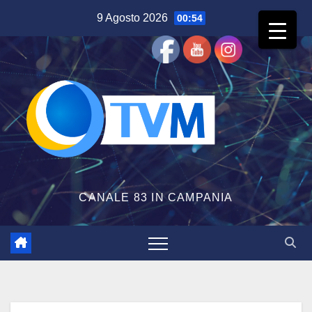
Salta
9 Agosto 2026
00:54
al
contenuto
CANALE 83 IN CAMPANIA