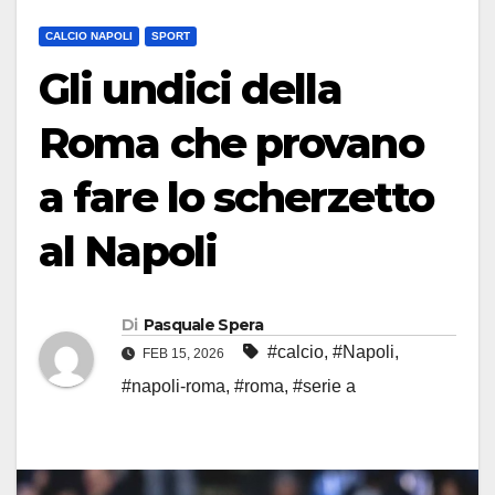
CALCIO NAPOLI
SPORT
Gli undici della
Roma che provano
a fare lo scherzetto
al Napoli
Di
Pasquale Spera
#calcio
,
#Napoli
,
FEB 15, 2026
#napoli-roma
,
#roma
,
#serie a