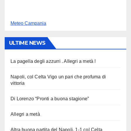
Meteo Campania
ULTIME NEWS
La pagella degli azzurri . Allegri a metà !
Napoli, col Celta Vigo un pari che profuma di
vittoria
Di Lorenzo “Pronti a buona stagione”
Allegri a metà
Altra buona partita del Napoli, 1-1 col Celta