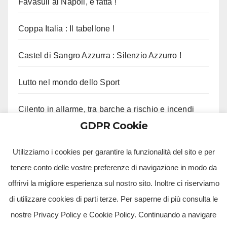
Favasuli al Napoli, è fatta !
Coppa Italia : Il tabellone !
Castel di Sangro Azzurra : Silenzio Azzurro !
Lutto nel mondo dello Sport
Cilento in allarme, tra barche a rischio e incendi
GDPR Cookie
Licinella, 68enne muore per malore in mare
Utilizziamo i cookies per garantire la funzionalità del sito e per
tenere conto delle vostre preferenze di navigazione in modo da
offrirvi la migliore esperienza sul nostro sito. Inoltre ci riserviamo
di utilizzare cookies di parti terze. Per saperne di più consulta le
nostre Privacy Policy e Cookie Policy. Continuando a navigare