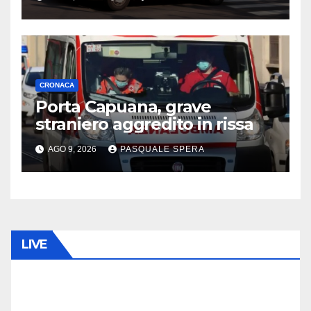
CRONACA
Porta Capuana, grave
straniero aggredito in rissa
AGO 9, 2026
PASQUALE SPERA
LIVE