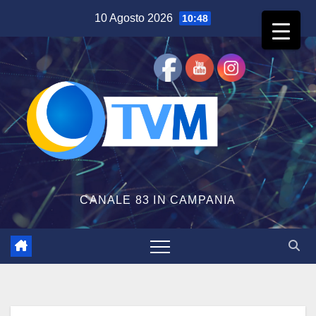
Salta
10 Agosto 2026
10:48
al
contenuto
CANALE 83 IN CAMPANIA