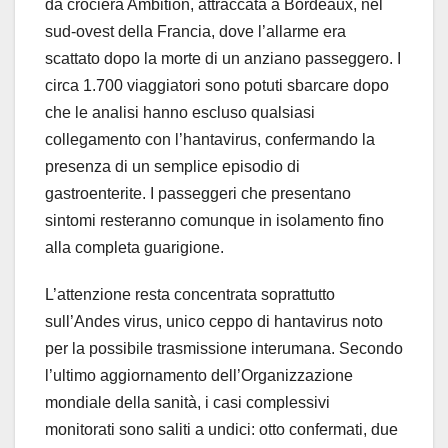
da crociera Ambition, attraccata a Bordeaux, nel
sud-ovest della Francia, dove l’allarme era
scattato dopo la morte di un anziano passeggero. I
circa 1.700 viaggiatori sono potuti sbarcare dopo
che le analisi hanno escluso qualsiasi
collegamento con l’hantavirus, confermando la
presenza di un semplice episodio di
gastroenterite. I passeggeri che presentano
sintomi resteranno comunque in isolamento fino
alla completa guarigione.
L’attenzione resta concentrata soprattutto
sull’Andes virus, unico ceppo di hantavirus noto
per la possibile trasmissione interumana. Secondo
l’ultimo aggiornamento dell’Organizzazione
mondiale della sanità, i casi complessivi
monitorati sono saliti a undici: otto confermati, due