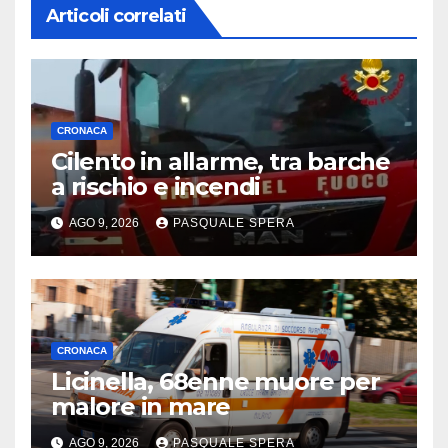
Articoli correlati
CRONACA
Cilento in allarme, tra barche
a rischio e incendi
AGO 9, 2026
PASQUALE SPERA
CRONACA
Licinella, 68enne muore per
malore in mare
AGO 9, 2026
PASQUALE SPERA