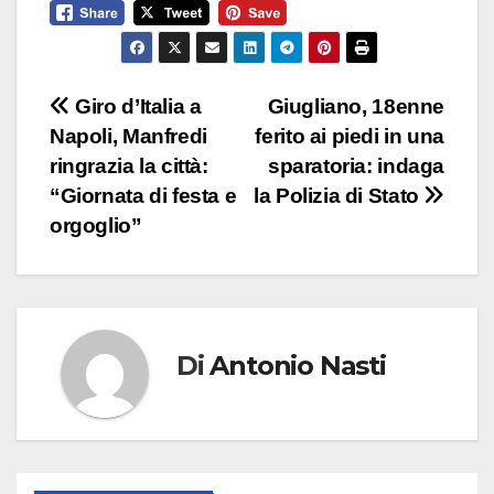
Navigazione
Giro d’Italia a
Giugliano, 18enne
Napoli, Manfredi
ferito ai piedi in una
articoli
ringrazia la città:
sparatoria: indaga
“Giornata di festa e
la Polizia di Stato
orgoglio”
Di
Antonio Nasti