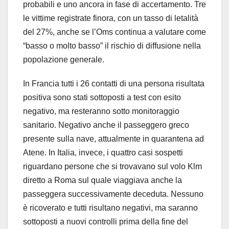
probabili e uno ancora in fase di accertamento. Tre
le vittime registrate finora, con un tasso di letalità
del 27%, anche se l’Oms continua a valutare come
“basso o molto basso” il rischio di diffusione nella
popolazione generale.
In Francia tutti i 26 contatti di una persona risultata
positiva sono stati sottoposti a test con esito
negativo, ma resteranno sotto monitoraggio
sanitario. Negativo anche il passeggero greco
presente sulla nave, attualmente in quarantena ad
Atene. In Italia, invece, i quattro casi sospetti
riguardano persone che si trovavano sul volo Klm
diretto a Roma sul quale viaggiava anche la
passeggera successivamente deceduta. Nessuno
è ricoverato e tutti risultano negativi, ma saranno
sottoposti a nuovi controlli prima della fine del