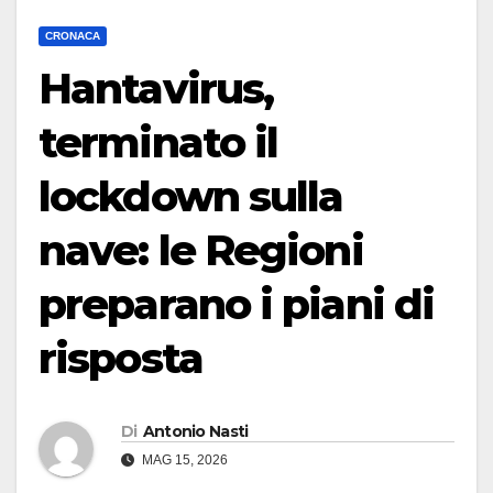
CRONACA
Hantavirus,
terminato il
lockdown sulla
nave: le Regioni
preparano i piani di
risposta
Di
Antonio Nasti
MAG 15, 2026