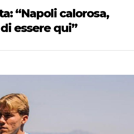
a: “Napoli calorosa,
di essere qui”