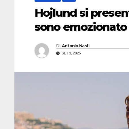
Hojlund si present
sono emozionato 
Di
Antonio Nasti
SET 3, 2025