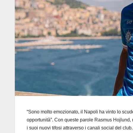
“Sono molto emozionato, il Napoli ha vinto lo scude
opportunità”. Con queste parole Rasmus Hojlund, n
i suoi nuovi tifosi attraverso i canali social del c