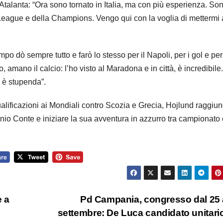
ll’Atalanta: “Ora sono tornato in Italia, ma con più esperienza. So
 League e della Champions. Vengo qui con la voglia di mettermi 
o dò sempre tutto e farò lo stesso per il Napoli, per i gol e per
o, amano il calcio: l’ho visto al Maradona e in città, è incredibil
à è stupenda”.
lificazioni ai Mondiali contro Scozia e Grecia, Hojlund raggiu
nio Conte e iniziare la sua avventura in azzurro tra campionato 
e a
Pd Campania, congresso dal 25 
settembre: De Luca candidato unitario