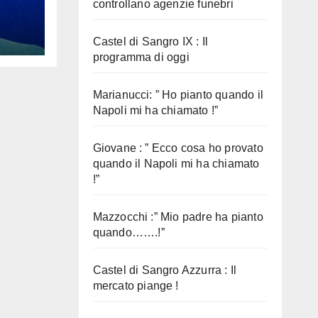
 mi
controllano agenzie funebri
Castel di Sangro IX : Il
programma di oggi
Marianucci: ” Ho pianto quando il
Napoli mi ha chiamato !”
Giovane : ” Ecco cosa ho provato
quando il Napoli mi ha chiamato
!”
Mazzocchi :” Mio padre ha pianto
quando…….!”
Castel di Sangro Azzurra : Il
mercato piange !