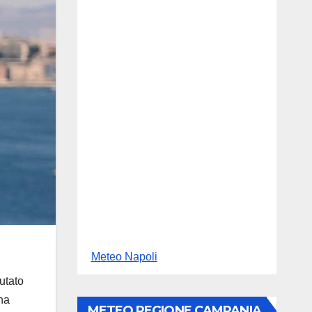
Meteo Napoli
utato
 ha
METEO REGIONE CAMPANIA