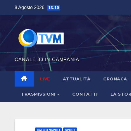
Salta
8 Agosto 2026
13:10
al
contenuto
CANALE 83 IN CAMPANIA
LIVE
ATTUALITÀ
CRONACA
TRASMISSIONI
CONTATTI
LA STOR
CALCIO NAPOLI
SPORT