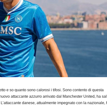
tto e so quanto sono calorosi i tifosi. Sono contento di questa
uovo attaccante azzurro arrivato dal Manchester United, ha sal
lub. L’attaccante danese, attualmente impegnato con la nazionale,