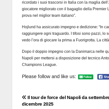
ricordato i suoi trascorsi in Italia con la maglia de
giocatore migliorato con il bagaglio della Premier
prova nel miglior team italiano”.
Hojlund ha assicurato impegno e dedizione: “In camp
raggiungere ogni traguardo. I tifosi sono pazzi, lo s
vedo l’ora di giocare la prima a Fuorigrotta. La citt
Dopo il doppio impegno con la Danimarca nelle qua
Napoli per mettersi a disposizione del tecnico Anto
Champions League.
Please follow and like us:
Navigazione
Il tour de force del Napoli da settembr
dicembre 2025