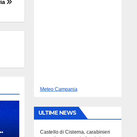
ria
Meteo Campania
ULTIME NEWS
Castello di Cisterna, carabinieri